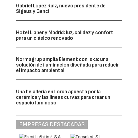
Gabriel López Ruiz, nuevo presidente de
Sigaus y Genci
Hotel Liabeny Madrid: luz, calidez y confort
para un clásico renovado
Normagrup amplía Element con Iska: una
solución de iluminación diseñada para reducir
el impacto ambiental
Una heladería en Lorca apuesta por la
cerámica y las líneas curvas para crear un
espacio luminoso
EMPRESAS DESTACADAS