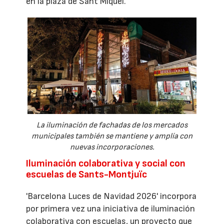
en la plaza de Sant Miquel.
La iluminación de fachadas de los mercados
municipales también se mantiene y amplía con
nuevas incorporaciones.
Iluminación colaborativa y social con
escuelas de Sants-Montjuïc
'Barcelona Luces de Navidad 2026' incorpora
por primera vez una iniciativa de iluminación
colaborativa con escuelas, un proyecto que