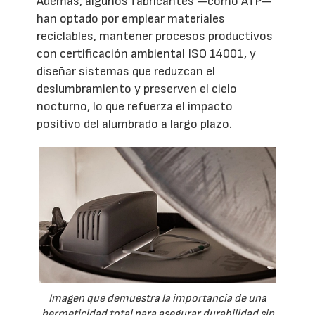
Además, algunos fabricantes —como ATP—
han optado por emplear materiales
reciclables, mantener procesos productivos
con certificación ambiental ISO 14001, y
diseñar sistemas que reduzcan el
deslumbramiento y preserven el cielo
nocturno, lo que refuerza el impacto
positivo del alumbrado a largo plazo.
Imagen que demuestra la importancia de una
hermeticidad total para asegurar durabilidad sin