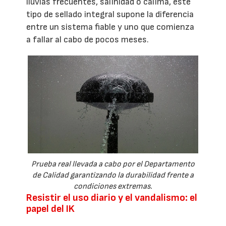
lluvias frecuentes, salinidad o calima, este
tipo de sellado integral supone la diferencia
entre un sistema fiable y uno que comienza
a fallar al cabo de pocos meses.
Prueba real llevada a cabo por el Departamento
de Calidad garantizando la durabilidad frente a
condiciones extremas.
Resistir el uso diario y el vandalismo: el
papel del IK