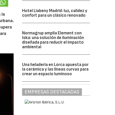
Hotel Liabeny Madrid: luz, calidez y
 la
confort para un clásico renovado
urbana.
cupera
Normagrup amplía Element con
ara
Iska: una solución de iluminación
diseñada para reducir el impacto
ambiental
Una heladería en Lorca apuesta por
la cerámica y las líneas curvas para
crear un espacio luminoso
EMPRESAS DESTACADAS