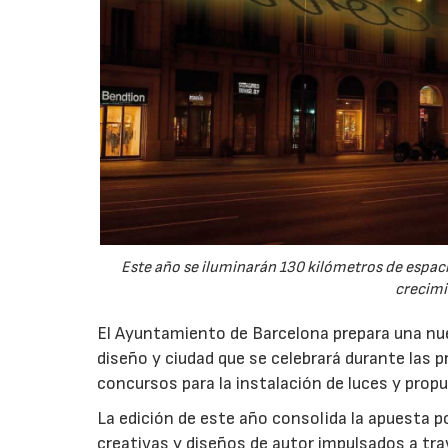
Este año se iluminarán 130 kilómetros de espac
crecimi
El Ayuntamiento de Barcelona prepara una nuev
diseño y ciudad que se celebrará durante las p
concursos para la instalación de luces y prop
La edición de este año consolida la apuesta p
creativas y diseños de autor impulsados a tr