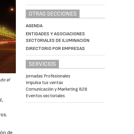
OTRAS SECCIONES
AGENDA
ENTIDADES Y ASOCIACIONES
SECTORIALES DE ILUMINACIÓN
DIRECTORIO POR EMPRESAS
SERVICIOS
Jornadas Profesionales
do el
Impulsa tus ventas
Comunicación y Marketing B2B
Eventos sectoriales
z,
ros.
s
ión de