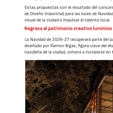
Estas propuestas son el resultado del conc
de Diseño Industrial) para las luces de Navidad
visual de la ciudad e impulsar el talento local.
Regresa el patrimonio creativo lumínico 
La Navidad de 2026-27 recuperará parte del pa
diseñado por Ramon Bigas, figura clave del dis
navideña de la ciudad, volverá a instalarse en