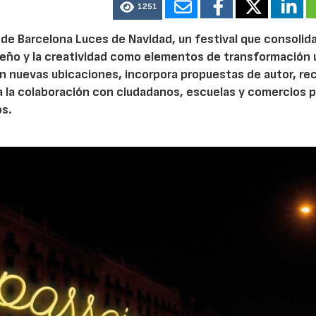
1251
de Barcelona Luces de Navidad, un festival que consolida
diseño y la creatividad como elementos de transformación 
n nuevas ubicaciones, incorpora propuestas de autor, re
a la colaboración con ciudadanos, escuelas y comercios p
os.