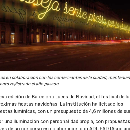
ios en colaboración con los comerciantes de la ciudad, mantenien
ento registrado el año pasado.
a edición de Barcelona Luces de Navidad, el festival de lu
róximas fiestas navideñas. La institución ha licitado los
uestas lumínicas, con un presupuesto de 4,6 millones de eu
or una iluminación con personalidad propia, con propuesta
avés de un concurso en colaboración con ADI-FAD (Asociac