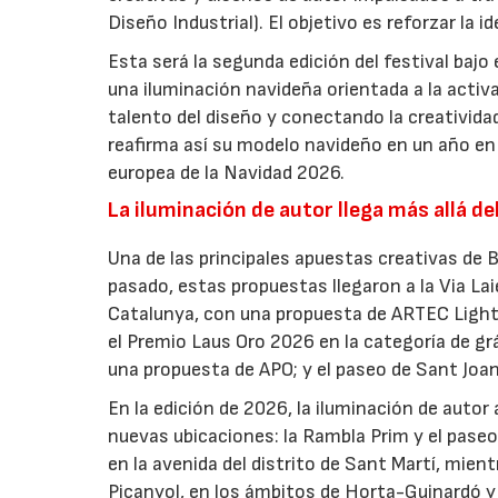
Diseño Industrial). El objetivo es reforzar la i
Esta será la segunda edición del festival bajo
una iluminación navideña orientada a la activa
talento del diseño y conectando la creatividad
reafirma así su modelo navideño en un año en 
europea de la Navidad 2026.
La iluminación de autor llega más allá de
Una de las principales apuestas creativas de 
pasado, estas propuestas llegaron a la Via Lai
Catalunya, con una propuesta de ARTEC Light 
el Premio Laus Oro 2026 en la categoría de grá
una propuesta de APO; y el paseo de Sant Joa
En la edición de 2026, la iluminación de autor
nuevas ubicaciones: la Rambla Prim y el pase
en la avenida del distrito de Sant Martí, mien
Picanyol, en los ámbitos de Horta-Guinardó y