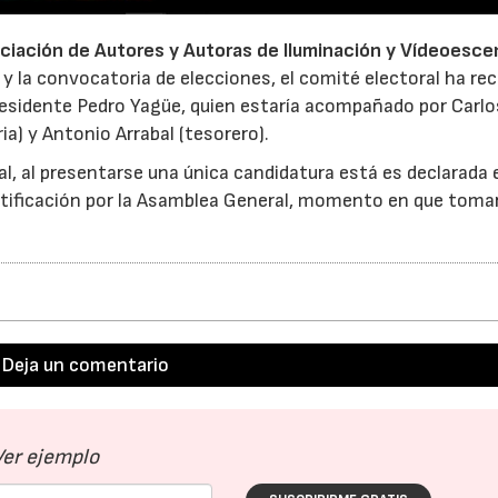
ciación de Autores y Autoras de Iluminación y Vídeoesce
 y la convocatoria de elecciones, el comité electoral ha rec
presidente Pedro Yagüe, quien estaría acompañado por Carlo
ria) y Antonio Arrabal (tesorero).
l, al presentarse una única candidatura está es declarada 
 ratificación por la Asamblea General, momento en que toma
Deja un comentario
Ver ejemplo
15/07/2026
29/07/2026