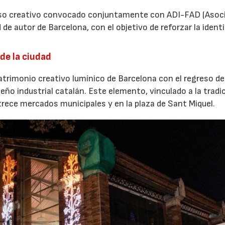
urso creativo convocado conjuntamente con ADI-FAD (Asoc
 de autor de Barcelona, con el objetivo de reforzar la ident
de la ciudad
trimonio creativo lumínico de Barcelona con el regreso del
eño industrial catalán. Este elemento, vinculado a la tradi
 trece mercados municipales y en la plaza de Sant Miquel.