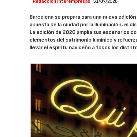
Redacción Interempresas
31/07/2026
Barcelona se prepara para una nueva edición 
apuesta de la ciudad por la iluminación, el 
La edición de 2026 amplía sus escenarios co
elementos del patrimonio lumínico y refuerz
llevar el espíritu navideño a todos los distrit