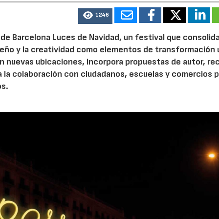
1246
de Barcelona Luces de Navidad, un festival que consolida
diseño y la creatividad como elementos de transformación 
n nuevas ubicaciones, incorpora propuestas de autor, re
a la colaboración con ciudadanos, escuelas y comercios p
os.