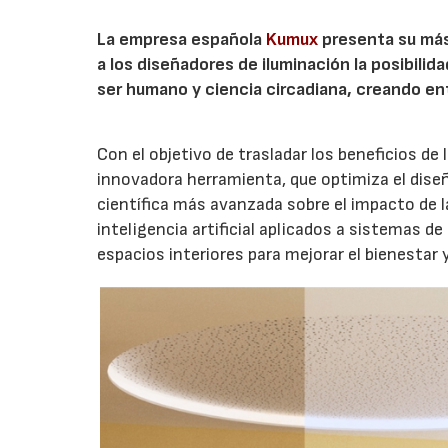
La empresa española
Kumux
presenta su más
a los diseñadores de iluminación la posibilid
ser humano y ciencia circadiana, creando en
Con el objetivo de trasladar los beneficios de 
innovadora herramienta, que optimiza el dise
científica más avanzada sobre el impacto de l
inteligencia artificial aplicados a sistemas 
espacios interiores para mejorar el bienestar y