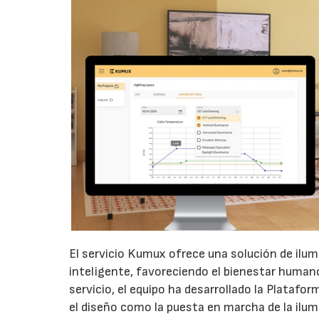
El servicio Kumux ofrece una solución de ilu
inteligente, favoreciendo el bienestar human
servicio, el equipo ha desarrollado la Plataf
el diseño como la puesta en marcha de la ilum