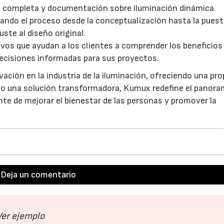
a completa y documentación sobre iluminación dinámica
itando el proceso desde la conceptualización hasta la pues
uste al diseño original.
vos que ayudan a los clientes a comprender los beneficios 
ecisiones informadas para sus proyectos.
vación en la industria de la iluminación, ofreciendo una pr
mo una solución transformadora, Kumux redefine el panora
e de mejorar el bienestar de las personas y promover la
Deja un comentario
Ver ejemplo