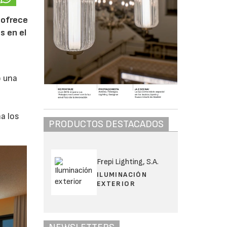
 ofrece
s en el
o una
a los
PRODUCTOS DESTACADOS
Frepi Lighting, S.A.
ILUMINACIÓN
EXTERIOR