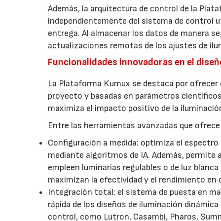
Además, la arquitectura de control de la Plata
independientemente del sistema de control ut
entrega. Al almacenar los datos de manera se
actualizaciones remotas de los ajustes de ilum
Funcionalidades innovadoras en el diseñ
La Plataforma Kumux se destaca por ofrecer 
proyecto y basadas en parámetros científicos.
maximiza el impacto positivo de la iluminación
Entre las herramientas avanzadas que ofrece p
Configuración a medida: optimiza el espectro 
mediante algoritmos de IA. Además, permite a
empleen luminarias regulables o de luz blanca
maximizan la efectividad y el rendimiento en 
Integración total: el sistema de puesta en m
rápida de los diseños de iluminación dinámica
control, como Lutron, Casambi, Pharos, Sum