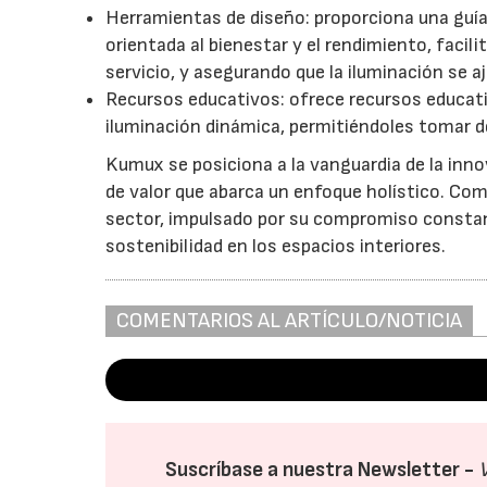
Herramientas de diseño: proporciona una guí
orientada al bienestar y el rendimiento, facil
servicio, y asegurando que la iluminación se aj
Recursos educativos: ofrece recursos educati
iluminación dinámica, permitiéndoles tomar d
Kumux se posiciona a la vanguardia de la inno
de valor que abarca un enfoque holístico. Co
sector, impulsado por su compromiso constant
sostenibilidad en los espacios interiores.
COMENTARIOS AL ARTÍCULO/NOTICIA
Suscríbase a nuestra Newsletter -