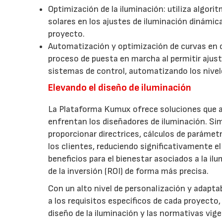
Optimización de la iluminación: utiliza algori
solares en los ajustes de iluminación dinámic
proyecto.
Automatización y optimización de curvas en c
proceso de puesta en marcha al permitir ajusta
sistemas de control, automatizando los niveles
Elevando el diseño de iluminación
La Plataforma Kumux ofrece soluciones que a
enfrentan los diseñadores de iluminación. Sim
proporcionar directrices, cálculos de parámetr
los clientes, reduciendo significativamente el
beneficios para el bienestar asociados a la ilu
de la inversión (ROI) de forma más precisa.
Con un alto nivel de personalización y adapta
a los requisitos específicos de cada proyecto, 
diseño de la iluminación y las normativas vig