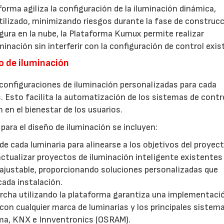
forma agiliza la configuración de la iluminación dinámica,
ilizado, minimizando riesgos durante la fase de construcc
gura en la nube, la Plataforma Kumux permite realizar
inación sin interferir con la configuración de control exis
o de iluminación
configuraciones de iluminación personalizadas para cada
 Esto facilita la automatización de los sistemas de contr
 en el bienestar de los usuarios.
ara el diseño de iluminación se incluyen:
de cada luminaria para alinearse a los objetivos del proyec
ctualizar proyectos de iluminación inteligente existentes
 ajustable, proporcionando soluciones personalizadas que
cada instalación.
archa utilizando la plataforma garantiza una implementaci
 con cualquier marca de luminarias y los principales sistem
ma, KNX e Innventronics (OSRAM).