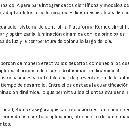
tmos de IA para para integrar datos científicos y modelos d
a, adaptándolos a las luminarias y diseño específicos de ca
ualquier sistema de control: la Plataforma Kumux simplific
r y optimizar la iluminación dinámica con los principales
 de luz y la temperatura de color a lo largo del día.
bordan de manera efectiva los desafíos comunes a los qu
plifica el proceso de diseño de iluminación dinámica al
os no visuales y materiales para la presentación de la solu
 tiempo de desarrollo. Entre ellos destaca la cuantificación
minación dinámica, lo que permite a los clientes evaluar el 
bilidad, Kumux asegura que cada solución de iluminación se
teniendo en cuenta la aplicación, el espectro de luminarias,
entes.