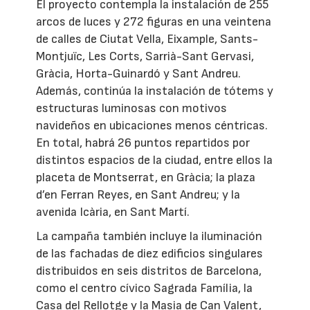
El proyecto contempla la instalación de 255
arcos de luces y 272 figuras en una veintena
de calles de Ciutat Vella, Eixample, Sants-
Montjuïc, Les Corts, Sarrià-Sant Gervasi,
Gràcia, Horta-Guinardó y Sant Andreu.
Además, continúa la instalación de tótems y
estructuras luminosas con motivos
navideños en ubicaciones menos céntricas.
En total, habrá 26 puntos repartidos por
distintos espacios de la ciudad, entre ellos la
placeta de Montserrat, en Gràcia; la plaza
d’en Ferran Reyes, en Sant Andreu; y la
avenida Icària, en Sant Martí.
La campaña también incluye la iluminación
de las fachadas de diez edificios singulares
distribuidos en seis distritos de Barcelona,
como el centro cívico Sagrada Família, la
Casa del Rellotge y la Masia de Can Valent,