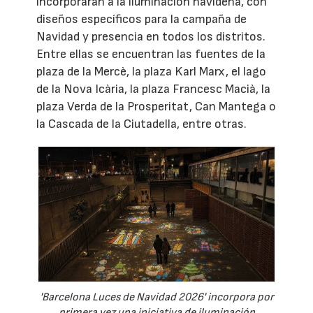
incorporarán a la iluminación navideña, con
diseños específicos para la campaña de
Navidad y presencia en todos los distritos.
Entre ellas se encuentran las fuentes de la
plaza de la Mercè, la plaza Karl Marx, el lago
de la Nova Icària, la plaza Francesc Macià, la
plaza Verda de la Prosperitat, Can Mantega o
la Cascada de la Ciutadella, entre otras.
'Barcelona Luces de Navidad 2026' incorpora por
primera vez una iniciativa de iluminación