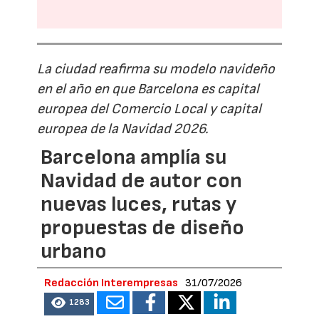
La ciudad reafirma su modelo navideño
en el año en que Barcelona es capital
europea del Comercio Local y capital
europea de la Navidad 2026.
Barcelona amplía su
Navidad de autor con
nuevas luces, rutas y
propuestas de diseño
urbano
Redacción Interempresas
31/07/2026
1283