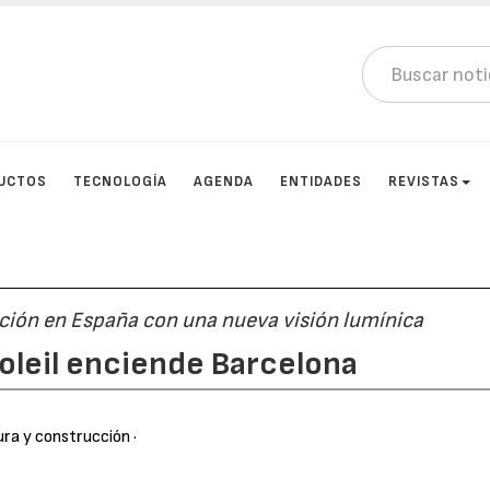
UCTOS
TECNOLOGÍA
AGENDA
ENTIDADES
REVISTAS
ción en España con una nueva visión lumínica
 Soleil enciende Barcelona
ura y construcción
·