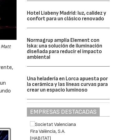
Hotel Liabeny Madrid: luz, calidez y
confort para un clásico renovado
Normagrup amplía Element con
Iska: una solución de iluminación
 Matt
diseñada para reducir el impacto
ambiental
vente,
Una heladería en Lorca apuesta por
 un
la cerámica y las líneas curvas para
crear un espacio luminoso
mundo
EMPRESAS DESTACADAS