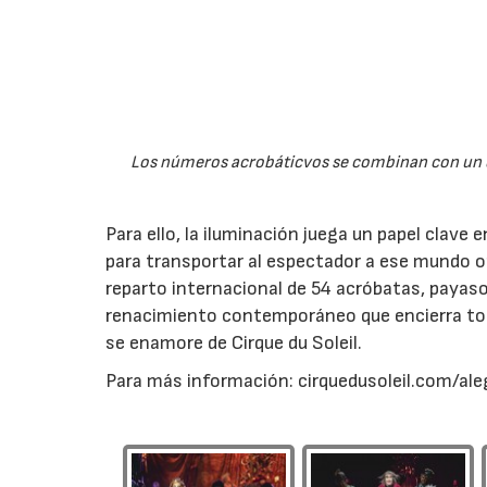
Los números acrobáticvos se combinan con un d
Para ello, la iluminación juega un papel clave
para transportar al espectador a ese mundo on
reparto internacional de 54 acróbatas, payaso
renacimiento contemporáneo que encierra toda
se enamore de Cirque du Soleil.
Para más información: cirquedusoleil.com/ale