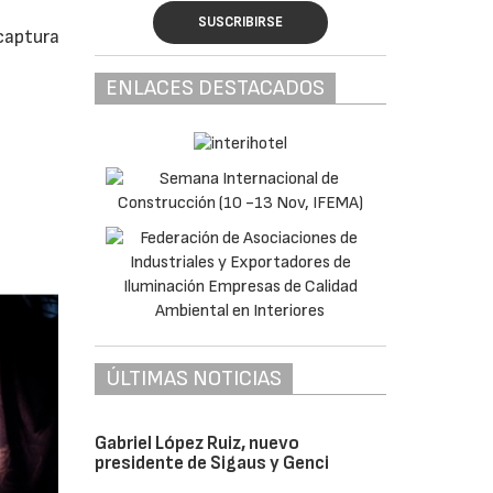
SUSCRIBIRSE
 captura
ENLACES DESTACADOS
ÚLTIMAS NOTICIAS
Gabriel López Ruiz, nuevo
presidente de Sigaus y Genci