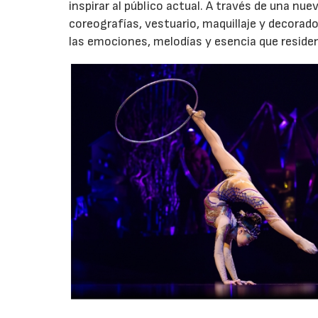
inspirar al público actual. A través de una nu
coreografías, vestuario, maquillaje y decorados
las emociones, melodías y esencia que residen