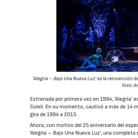
'Alegría – Bajo Una Nueva Luz’ es la reinvención d
Foto: A
Estrenada por primera vez en 1994, ‘Alegría’ e
Soleil. En su momento, cautivó a más de 14 m
gira de 1994 a 2013.
Ahora, con motivo del 25 aniversario del espe
‘Alegría – Bajo Una Nueva Luz’, una completa