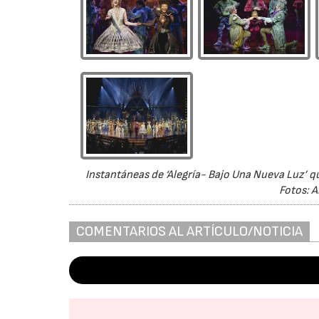
Instantáneas de ‘Alegría- Bajo Una Nueva Luz’ que
Fotos: A
COMENTARIOS AL ARTÍCULO/NOTICIA