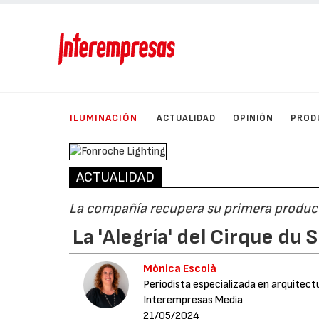
ILUMINACIÓN
ACTUALIDAD
OPINIÓN
PROD
ACTUALIDAD
La compañía recupera su primera produc
La 'Alegría' del Cirque du
Mònica Escolà
Periodista especializada en arquitect
Interempresas Media
21/05/2024