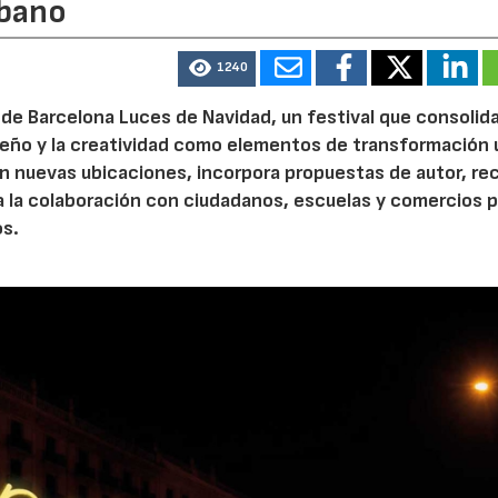
rbano
1240
de Barcelona Luces de Navidad, un festival que consolida
diseño y la creatividad como elementos de transformación 
n nuevas ubicaciones, incorpora propuestas de autor, re
a la colaboración con ciudadanos, escuelas y comercios p
os.