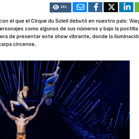
351
on el que el Cirque du Soleil debutó en nuestro país: ‘Aleg
ersonajes como algunos de sus números y bajo la postilla
era de presentar este show vibrante, donde la iluminaci
carpa circense.