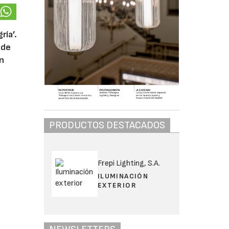
ría’.
 de
ón
PRODUCTOS DESTACADOS
Frepi Lighting, S.A.
ILUMINACIÓN
EXTERIOR