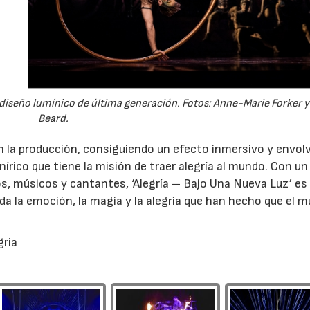
iseño lumínico de última generación. Fotos: Anne-Marie Forker y
Beard.
 en la producción, consiguiendo un efecto inmersivo y envol
írico que tiene la misión de traer alegría al mundo. Con un
s, músicos y cantantes, ‘Alegría – Bajo Una Nueva Luz’ es
 la emoción, la magia y la alegría que han hecho que el 
gria