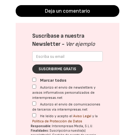
Deja un comentario
Suscríbase a nuestra
Newsletter -
Ver ejemplo
SUSCRIBIRME GRATIS
Marcar todos
Autorizo el envío de newsletters y
avisos informativos personalizados de
interempresas.net
Autorizo el envío de comunicaciones
de terceros vía interempresas.net
He leído y acepto el
Aviso Legal
y la
Política de Protección de Datos
Responsable:
Interempresas Media, S.L.U.
Finalidades:
Suscripción a nuestra(s)