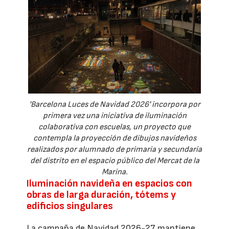
'Barcelona Luces de Navidad 2026' incorpora por
primera vez una iniciativa de iluminación
colaborativa con escuelas, un proyecto que
contempla la proyección de dibujos navideños
realizados por alumnado de primaria y secundaria
del distrito en el espacio público del Mercat de la
Marina.
Iluminación navideña en espacios con
obras de larga duración, tótems y
edificios singulares
La campaña de Navidad 2026-27 mantiene