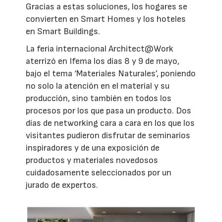
Gracias a estas soluciones, los hogares se
convierten en Smart Homes y los hoteles
en Smart Buildings.
La feria internacional Architect@Work
aterrizó en Ifema los días 8 y 9 de mayo,
bajo el tema ‘Materiales Naturales’, poniendo
no solo la atención en el material y su
producción, sino también en todos los
procesos por los que pasa un producto. Dos
días de networking cara a cara en los que los
visitantes pudieron disfrutar de seminarios
inspiradores y de una exposición de
productos y materiales novedosos
cuidadosamente seleccionados por un
jurado de expertos.