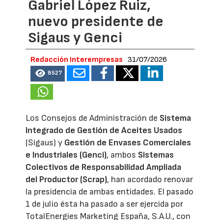
Gabriel López Ruiz,
nuevo presidente de
Sigaus y Genci
Redacción Interempresas
31/07/2026
8527
Los Consejos de Administración de
Sistema
Integrado de Gestión de Aceites Usados
(Sigaus) y
Gestión de Envases Comerciales
e Industriales (Genci)
, ambos
Sistemas
Colectivos de Responsabilidad Ampliada
del Productor (Scrap)
, han acordado renovar
la presidencia de ambas entidades. El pasado
1 de julio ésta ha pasado a ser ejercida por
TotalEnergies Marketing España, S.A.U., con