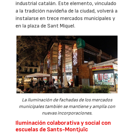
industrial catalán. Este elemento, vinculado
a la tradición navideña de la ciudad, volverá a
instalarse en trece mercados municipales y
en la plaza de Sant Miquel.
La iluminación de fachadas de los mercados
municipales también se mantiene y amplía con
nuevas incorporaciones.
Iluminación colaborativa y social con
escuelas de Sants-Montjuïc