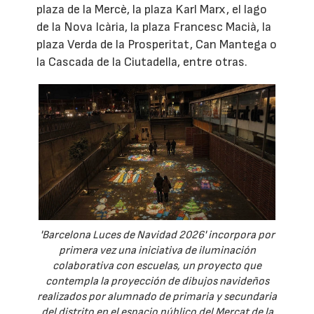
plaza de la Mercè, la plaza Karl Marx, el lago
de la Nova Icària, la plaza Francesc Macià, la
plaza Verda de la Prosperitat, Can Mantega o
la Cascada de la Ciutadella, entre otras.
'Barcelona Luces de Navidad 2026' incorpora por
primera vez una iniciativa de iluminación
colaborativa con escuelas, un proyecto que
contempla la proyección de dibujos navideños
realizados por alumnado de primaria y secundaria
del distrito en el espacio público del Mercat de la