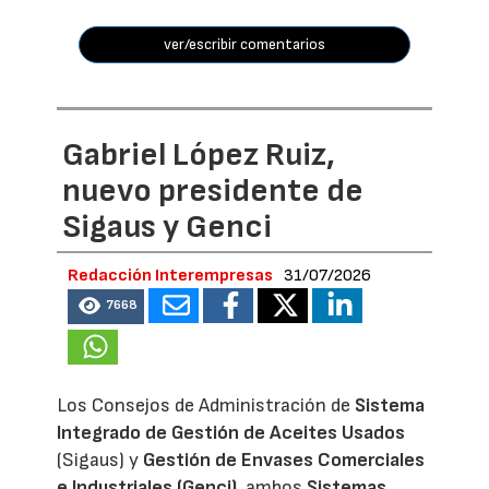
ver/escribir comentarios
Gabriel López Ruiz,
nuevo presidente de
Sigaus y Genci
Redacción Interempresas
31/07/2026
7668
Los Consejos de Administración de
Sistema
Integrado de Gestión de Aceites Usados
(Sigaus) y
Gestión de Envases Comerciales
e Industriales (Genci)
, ambos
Sistemas