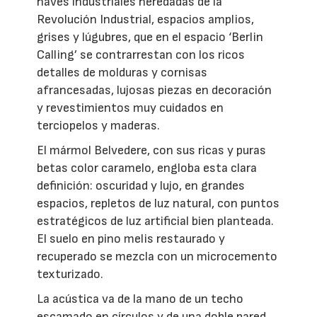
naves industriales heredadas de la
Revolución Industrial, espacios amplios,
grises y lúgubres, que en el espacio ‘Berlin
Calling’ se contrarrestan con los ricos
detalles de molduras y cornisas
afrancesadas, lujosas piezas en decoración
y revestimientos muy cuidados en
terciopelos y maderas.
El mármol Belvedere, con sus ricas y puras
betas color caramelo, engloba esta clara
definición: oscuridad y lujo, en grandes
espacios, repletos de luz natural, con puntos
estratégicos de luz artificial bien planteada.
El suelo en pino melis restaurado y
recuperado se mezcla con un microcemento
texturizado.
La acústica va de la mano de un techo
escamado en círculos y de una doble pared