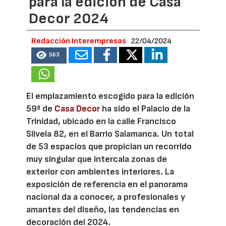
para la edición de Casa
Decor 2024
Redacción Interempresas
22/04/2024
563
El emplazamiento escogido para la edición
59ª de
Casa Decor
ha sido el Palacio de la
Trinidad, ubicado en la calle Francisco
Silvela 82, en el Barrio Salamanca. Un total
de 53 espacios que propician un recorrido
muy singular que intercala zonas de
exterior con ambientes interiores. La
exposición de referencia en el panorama
nacional da a conocer, a profesionales y
amantes del diseño, las tendencias en
decoración del 2024.