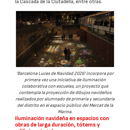
la Cascada de la Ciutadella, entre otras.
'Barcelona Luces de Navidad 2026' incorpora por
primera vez una iniciativa de iluminación
colaborativa con escuelas, un proyecto que
contempla la proyección de dibujos navideños
realizados por alumnado de primaria y secundaria
del distrito en el espacio público del Mercat de la
Marina.
Iluminación navideña en espacios con
obras de larga duración, tótems y