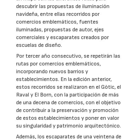
descubrir las propuestas de iluminación
navideña, entre ellas recorridos por
comercios emblemáticos, fuentes
iluminadas, propuestas de autor, ejes
comerciales y escaparates creados por
escuelas de diseño.
Por tercer año consecutivo, se repetirán las
rutas por comercios emblemáticos,
incorporando nuevos barrios y
establecimientos. En la edición anterior,
estos recorridos se realizaron en el Gòtic, el
Raval y El Born, con la participación de más
de una decena de comercios, con el objetivo
de contribuir a la preservación y promoción
de estos establecimientos y poner en valor
su singularidad y patrimonio arquitectónico.
Además, los escaparates de una veintena de