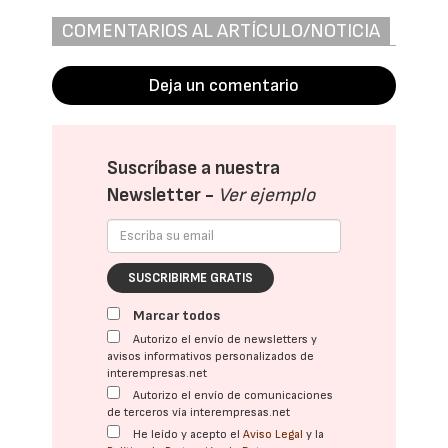
COMENTARIOS AL ARTÍCULO/NOTICIA
Deja un comentario
Suscríbase a nuestra
Newsletter -
Ver ejemplo
SUSCRIBIRME GRATIS
Marcar todos
Autorizo el envío de newsletters y
avisos informativos personalizados de
interempresas.net
Autorizo el envío de comunicaciones
de terceros vía interempresas.net
He leído y acepto el
Aviso Legal
y la