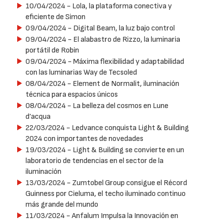
10/04/2024
- Lola, la plataforma conectiva y
eficiente de Simon
09/04/2024
- Digital Beam, la luz bajo control
09/04/2024
- El alabastro de Rizzo, la luminaria
portátil de Robin
09/04/2024
- Máxima flexibilidad y adaptabilidad
con las luminarias Way de Tecsoled
08/04/2024
- Element de Normalit, iluminación
técnica para espacios únicos
08/04/2024
- La belleza del cosmos en Lune
d’acqua
22/03/2024
- Ledvance conquista Light & Building
2024 con importantes de novedades
19/03/2024
- Light & Building se convierte en un
laboratorio de tendencias en el sector de la
iluminación
13/03/2024
- Zumtobel Group consigue el Récord
Guinness por Cieluma, el techo iluminado continuo
más grande del mundo
11/03/2024
- Anfalum Impulsa la Innovación en