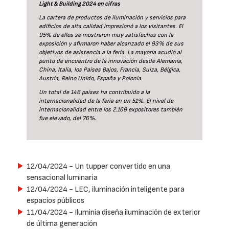
Light & Building 2024 en cifras
La cartera de productos de iluminación y servicios para
edificios de alta calidad impresionó a los visitantes. El
95% de ellos se mostraron muy satisfechos con la
exposición y afirmaron haber alcanzado el 93% de sus
objetivos de asistencia a la feria. La mayoría acudió al
punto de encuentro de la innovación desde Alemania,
China, Italia, los Países Bajos, Francia, Suiza, Bélgica,
Austria, Reino Unido, España y Polonia.
Un total de 146 países ha contribuido a la
internacionalidad de la feria en un 51%. El nivel de
internacionalidad entre los 2.169 expositores también
fue elevado, del 76%.
12/04/2024
- Un tupper convertido en una
sensacional luminaria
12/04/2024
- LEC, iluminación inteligente para
espacios públicos
11/04/2024
- Iluminia diseña iluminación de exterior
de última generación