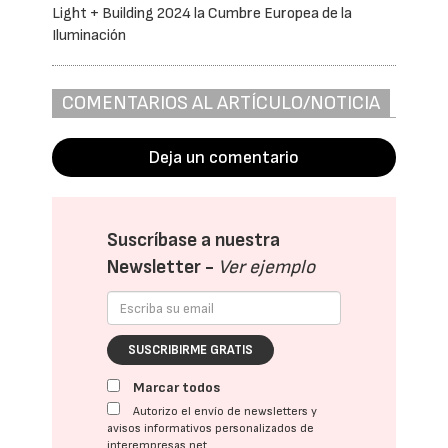
Light + Building 2024 la Cumbre Europea de la
Iluminación
COMENTARIOS AL ARTÍCULO/NOTICIA
Deja un comentario
Suscríbase a nuestra
Newsletter -
Ver ejemplo
SUSCRIBIRME GRATIS
Marcar todos
Autorizo el envío de newsletters y
avisos informativos personalizados de
interempresas.net