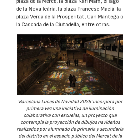
plaza de la Mercè, la plaza Karl Marx, el lago
de la Nova Icària, la plaza Francesc Macià, la
plaza Verda de la Prosperitat, Can Mantega o
la Cascada de la Ciutadella, entre otras.
'Barcelona Luces de Navidad 2026' incorpora por
primera vez una iniciativa de iluminación
colaborativa con escuelas, un proyecto que
contempla la proyección de dibujos navideños
realizados por alumnado de primaria y secundaria
del distrito en el espacio público del Mercat de la