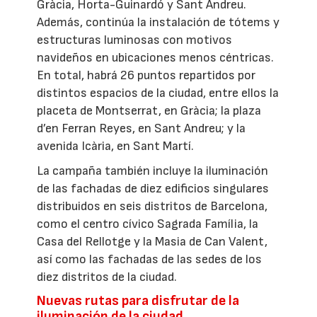
Gràcia, Horta-Guinardó y Sant Andreu.
Además, continúa la instalación de tótems y
estructuras luminosas con motivos
navideños en ubicaciones menos céntricas.
En total, habrá 26 puntos repartidos por
distintos espacios de la ciudad, entre ellos la
placeta de Montserrat, en Gràcia; la plaza
d’en Ferran Reyes, en Sant Andreu; y la
avenida Icària, en Sant Martí.
La campaña también incluye la iluminación
de las fachadas de diez edificios singulares
distribuidos en seis distritos de Barcelona,
como el centro cívico Sagrada Família, la
Casa del Rellotge y la Masia de Can Valent,
así como las fachadas de las sedes de los
diez distritos de la ciudad.
Nuevas rutas para disfrutar de la
iluminación de la ciudad