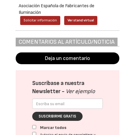
Asociación Española de Fabricantes de
Iluminación
Solicitar información
Ver stand virtual
COMENTARIOS AL ARTÍCULO/NOTICIA
Deja un comentario
Suscríbase a nuestra
Newsletter -
Ver ejemplo
SUSCRIBIRME GRATIS
Marcar todos
Autorizo el envío de newsletters y