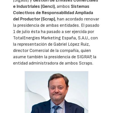
(Sigaus) y
Gestión de Envases Comerciales
e Industriales (Genci)
, ambos
Sistemas
Colectivos de Responsabilidad Ampliada
del Productor (Scrap)
, han acordado renovar
la presidencia de ambas entidades. El pasado
1 de julio ésta ha pasado a ser ejercida por
TotalEnergies Marketing España, S.A.U., con
la representación de Gabriel López Ruiz,
director Comercial de la compañía, quien
asume también la presidencia de SIGRAP, la
entidad administradora de ambos Scraps.