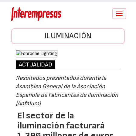
Conmutar
navegació
ILUMINACIÓN
ACTUALIDAD
Resultados presentados durante la
Asamblea General de la Asociación
Española de Fabricantes de Iluminación
(Anfalum)
El sector de la
iluminación facturará
1.396 millones de euros