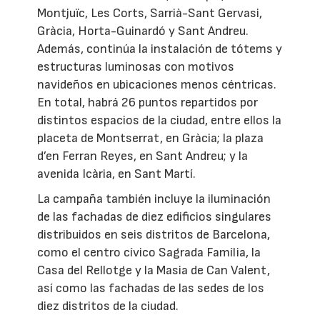
Montjuïc, Les Corts, Sarrià-Sant Gervasi,
Gràcia, Horta-Guinardó y Sant Andreu.
Además, continúa la instalación de tótems y
estructuras luminosas con motivos
navideños en ubicaciones menos céntricas.
En total, habrá 26 puntos repartidos por
distintos espacios de la ciudad, entre ellos la
placeta de Montserrat, en Gràcia; la plaza
d’en Ferran Reyes, en Sant Andreu; y la
avenida Icària, en Sant Martí.
La campaña también incluye la iluminación
de las fachadas de diez edificios singulares
distribuidos en seis distritos de Barcelona,
como el centro cívico Sagrada Família, la
Casa del Rellotge y la Masia de Can Valent,
así como las fachadas de las sedes de los
diez distritos de la ciudad.