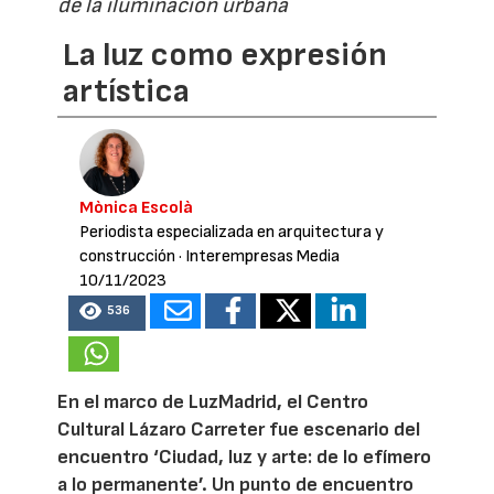
de la iluminación urbana
La luz como expresión
artística
Mònica Escolà
Periodista especializada en arquitectura y
construcción
· Interempresas Media
10/11/2023
536
En el marco de LuzMadrid, el Centro
Cultural Lázaro Carreter fue escenario del
encuentro ‘Ciudad, luz y arte: de lo efímero
a lo permanente’. Un punto de encuentro