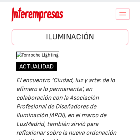
Conmutar
navegació
ILUMINACIÓN
ACTUALIDAD
El encuentro ‘Ciudad, luz y arte: de lo
efímero a lo permanente’, en
colaboración con la Asociación
Profesional de Diseñadores de
Iluminación (APDI), en el marco de
LuzMadrid, también sirvió para
reflexionar sobre la nueva ordenación