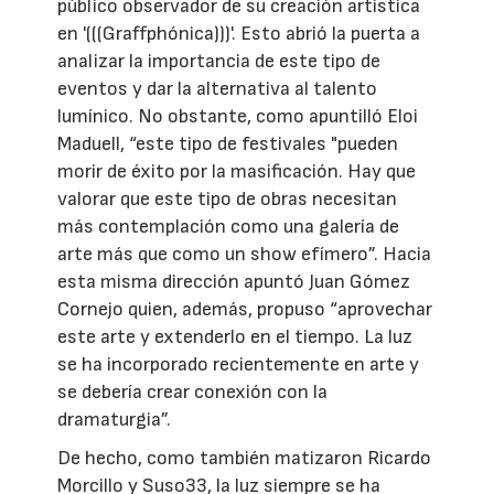
público observador de su creación artística
en '(((Graffphónica)))'. Esto abrió la puerta a
analizar la importancia de este tipo de
eventos y dar la alternativa al talento
lumínico. No obstante, como apuntilló Eloi
Maduell, “este tipo de festivales "pueden
morir de éxito por la masificación. Hay que
valorar que este tipo de obras necesitan
más contemplación como una galería de
arte más que como un show efímero”. Hacia
esta misma dirección apuntó Juan Gómez
Cornejo quien, además, propuso “aprovechar
este arte y extenderlo en el tiempo. La luz
se ha incorporado recientemente en arte y
se debería crear conexión con la
dramaturgia”.
De hecho, como también matizaron Ricardo
Morcillo y Suso33, la luz siempre se ha