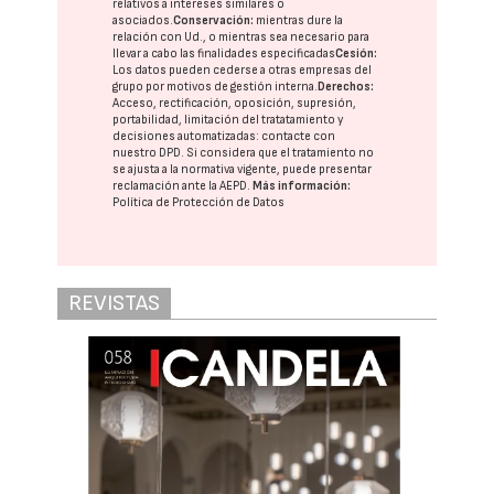
relativos a intereses similares o
asociados.
Conservación:
mientras dure la
relación con Ud., o mientras sea necesario para
llevar a cabo las finalidades especificadas
Cesión:
Los datos pueden cederse a otras
empresas del
grupo
por motivos de gestión interna.
Derechos:
Acceso, rectificación, oposición, supresión,
portabilidad, limitación del tratatamiento y
decisiones automatizadas:
contacte con
nuestro DPD
. Si considera que el tratamiento no
se ajusta a la normativa vigente, puede presentar
reclamación ante la
AEPD
.
Más información:
Política de Protección de Datos
REVISTAS