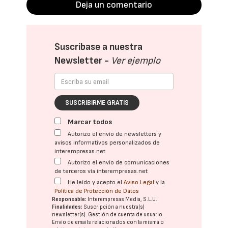
Deja un comentario
Suscríbase a nuestra
Newsletter -
Ver ejemplo
SUSCRIBIRME GRATIS
Marcar todos
Autorizo el envío de newsletters y
avisos informativos personalizados de
interempresas.net
Autorizo el envío de comunicaciones
de terceros vía interempresas.net
He leído y acepto el
Aviso Legal
y la
Política de Protección de Datos
Responsable:
Interempresas Media, S.L.U.
Finalidades:
Suscripción a nuestra(s)
newsletter(s). Gestión de cuenta de usuario.
Envío de emails relacionados con la misma o