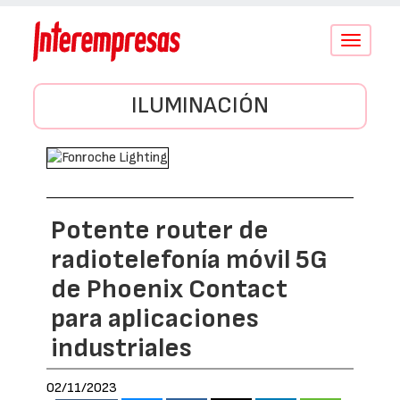
Conmutar
navegació
ILUMINACIÓN
Potente router de
radiotelefonía móvil 5G
de Phoenix Contact
para aplicaciones
industriales
02/11/2023