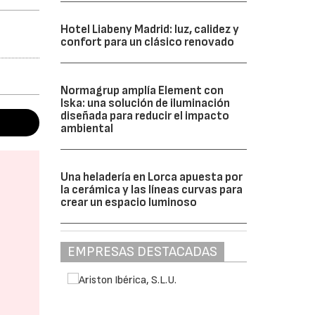
Hotel Liabeny Madrid: luz, calidez y
confort para un clásico renovado
Normagrup amplía Element con
Iska: una solución de iluminación
diseñada para reducir el impacto
ambiental
Una heladería en Lorca apuesta por
la cerámica y las líneas curvas para
crear un espacio luminoso
EMPRESAS DESTACADAS