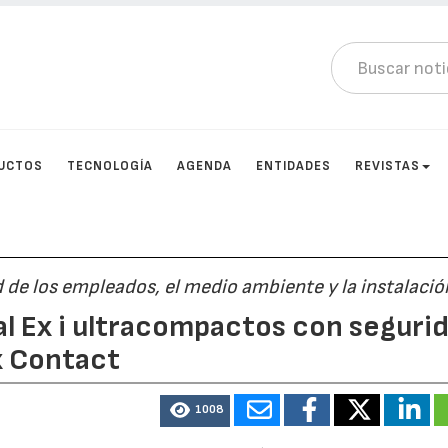
UCTOS
TECNOLOGÍA
AGENDA
ENTIDADES
REVISTAS
d de los empleados, el medio ambiente y la instalació
l Ex i ultracompactos con seguri
x Contact
1008