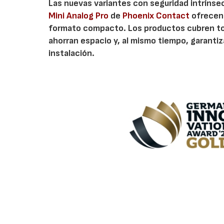
Las nuevas variantes con seguridad intrínse
Mini Analog Pro
de
Phoenix Contact
ofrecen 
formato compacto. Los productos cubren toda
ahorran espacio y, al mismo tiempo, garantiz
instalación.