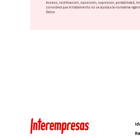
Acceso, rectificación, oposición, supresión, portabilidad, l
considera que el tratamiento no se ajusta a la normativa vige
Datos
Id
Re