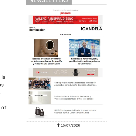
NEWSLETTERS
 la
os
.
 of
15/07/2026