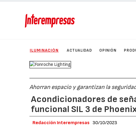
ILUMINACIÓN
ACTUALIDAD
OPINIÓN
PROD
Ahorran espacio y garantizan la segurida
Acondicionadores de seña
funcional SIL 3 de Phoeni
Redacción Interempresas
30/10/2023