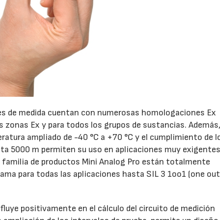
res de medida cuentan con numerosas homologaciones Ex
s zonas Ex y para todos los grupos de sustancias. Además,
ratura ampliado de -40 °C a +70 °C y el cumplimiento de l
asta 5000 m permiten su uso en aplicaciones muy exigentes
a familia de productos Mini Analog Pro están totalmente
gama para todas las aplicaciones hasta SIL 3 1oo1 (one out
15/07/2026
29/07/2026
fluye positivamente en el cálculo del circuito de medición