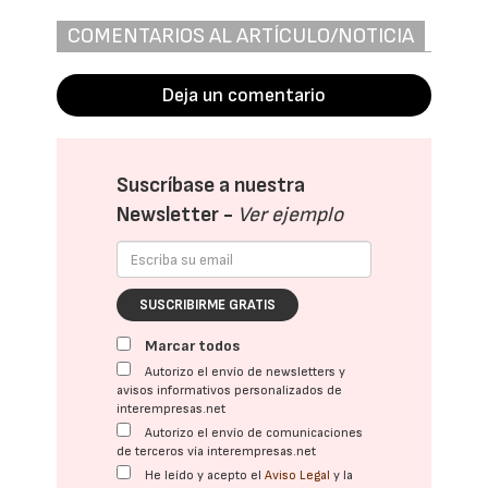
COMENTARIOS AL ARTÍCULO/NOTICIA
Deja un comentario
Suscríbase a nuestra
Newsletter -
Ver ejemplo
SUSCRIBIRME GRATIS
Marcar todos
Autorizo el envío de newsletters y
avisos informativos personalizados de
interempresas.net
Autorizo el envío de comunicaciones
de terceros vía interempresas.net
He leído y acepto el
Aviso Legal
y la