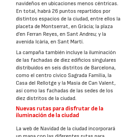
navideños en ubicaciones menos céntricas.
En total, habrá 26 puntos repartidos por
distintos espacios de la ciudad, entre ellos la
placeta de Montserrat, en Gràcia; la plaza
d’en Ferran Reyes, en Sant Andreu; y la
avenida Icària, en Sant Martí.
La campaña también incluye la iluminación
de las fachadas de diez edificios singulares
distribuidos en seis distritos de Barcelona,
como el centro cívico Sagrada Família, la
Casa del Rellotge y la Masia de Can Valent,
así como las fachadas de las sedes de los
diez distritos de la ciudad.
Nuevas rutas para disfrutar de la
iluminación de la ciudad
La web de Navidad de la ciudad incorporará
un mapa con las diferentes rutas para