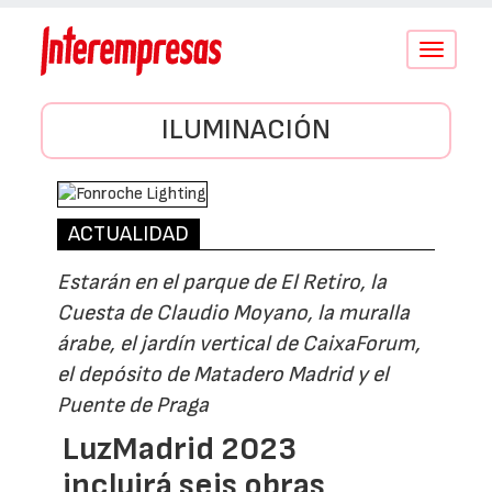
Conmutar
navegació
ILUMINACIÓN
ACTUALIDAD
Estarán en el parque de El Retiro, la
Cuesta de Claudio Moyano, la muralla
árabe, el jardín vertical de CaixaForum,
el depósito de Matadero Madrid y el
Puente de Praga
LuzMadrid 2023
incluirá seis obras