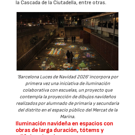
la Cascada de la Ciutadella, entre otras.
'Barcelona Luces de Navidad 2026' incorpora por
primera vez una iniciativa de iluminación
colaborativa con escuelas, un proyecto que
contempla la proyección de dibujos navideños
realizados por alumnado de primaria y secundaria
del distrito en el espacio público del Mercat de la
Marina.
Iluminación navideña en espacios con
obras de larga duración, tótems y