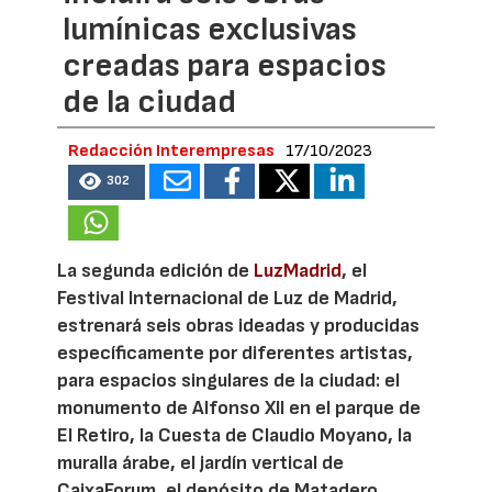
lumínicas exclusivas
creadas para espacios
de la ciudad
Redacción Interempresas
17/10/2023
302
La segunda edición de
LuzMadrid
, el
Festival Internacional de Luz de Madrid,
estrenará seis obras ideadas y producidas
específicamente por diferentes artistas,
para espacios singulares de la ciudad: el
monumento de Alfonso XII en el parque de
El Retiro, la Cuesta de Claudio Moyano, la
muralla árabe, el jardín vertical de
CaixaForum, el depósito de Matadero