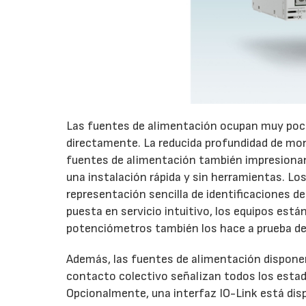
Las fuentes de alimentación ocupan muy poco 
directamente. La reducida profundidad de mo
fuentes de alimentación también impresionan 
una instalación rápida y sin herramientas. Lo
representación sencilla de identificaciones d
puesta en servicio intuitivo, los equipos está
potenciómetros también los hace a prueba de
Además, las fuentes de alimentación disponen
contacto colectivo señalizan todos los estad
Opcionalmente, una interfaz IO-Link está disp