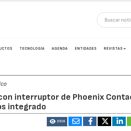
UCTOS
TECNOLOGÍA
AGENDA
ENTIDADES
REVISTAS
ico
con interruptor de Phoenix Conta
os integrado
2316