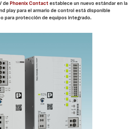
 V de
Phoenix Contact
establece un nuevo estándar en la
nd play para el armario de control está disponible
co para protección de equipos integrado.