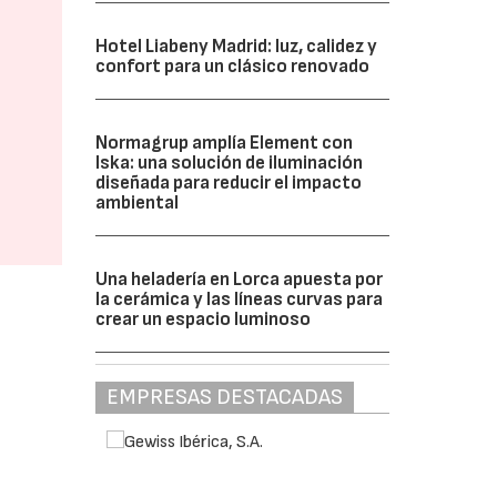
Hotel Liabeny Madrid: luz, calidez y
confort para un clásico renovado
Normagrup amplía Element con
Iska: una solución de iluminación
diseñada para reducir el impacto
ambiental
Una heladería en Lorca apuesta por
la cerámica y las líneas curvas para
crear un espacio luminoso
EMPRESAS DESTACADAS