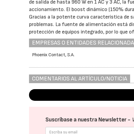
de salida de hasta 960 W en 1 AC y 3 AC, la f
accionamiento. El boost dinámico (150% duran
Gracias a la potente curva característica de 
problemas. La fuente de alimentación está di
protección de equipos integrado, por lo que ofr
EMPRESAS O ENTIDADES RELACIONAD
Phoenix Contact, S.A.
COMENTARIOS AL ARTÍCULO/NOTICIA
Suscríbase a nuestra Newsletter -