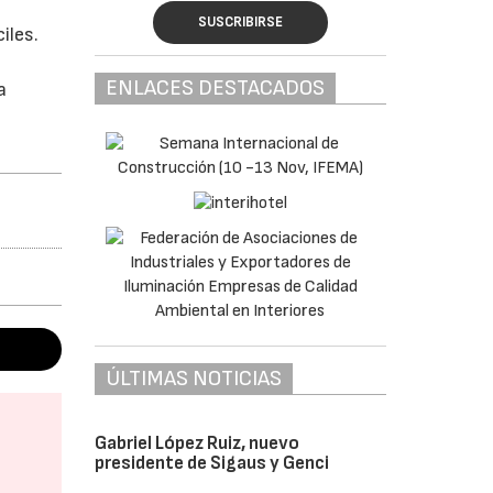
SUSCRIBIRSE
iles.
ENLACES DESTACADOS
a
ÚLTIMAS NOTICIAS
Gabriel López Ruiz, nuevo
presidente de Sigaus y Genci