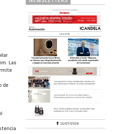
NEWSLETTERS
ilar
mm. Las
ermite
o de
el
15/07/2026
otencia