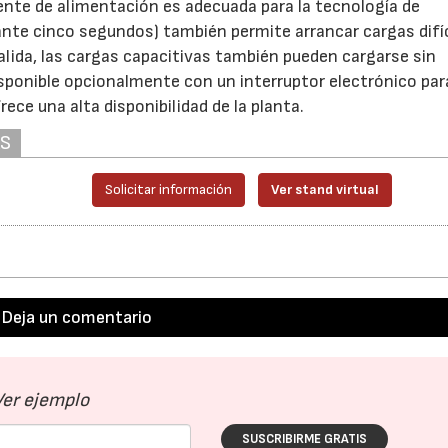
uente de alimentación es adecuada para la tecnología de
te cinco segundos) también permite arrancar cargas difíc
salida, las cargas capacitivas también pueden cargarse sin
sponible opcionalmente con un interruptor electrónico par
ece una alta disponibilidad de la planta.
AS
Solicitar información
Ver stand virtual
Deja un comentario
Ver ejemplo
SUSCRIBIRME GRATIS