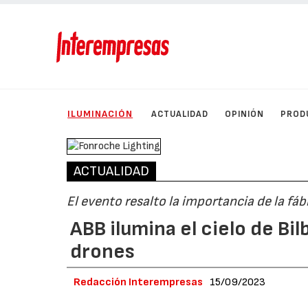
ILUMINACIÓN
ACTUALIDAD
OPINIÓN
PROD
ACTUALIDAD
El evento resalto la importancia de la fá
ABB ilumina el cielo de B
drones
Redacción Interempresas
15/09/2023