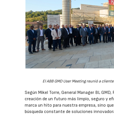
El ABB GMD User Meeting reunió a cliente
Según Mikel Torre, General Manager BL GMD,
creación de un futuro más limpio, seguro y efi
marca un hito para nuestra empresa, sino que
búsqueda constante de soluciones innovadora