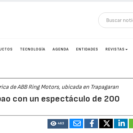
UCTOS
TECNOLOGÍA
AGENDA
ENTIDADES
REVISTAS
brica de ABB Ring Motors, ubicada en Trapagaran
ilbao con un espectáculo de 200
463