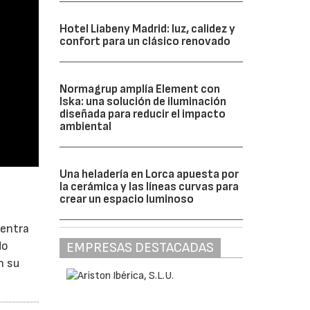
Hotel Liabeny Madrid: luz, calidez y
confort para un clásico renovado
Normagrup amplía Element con
Iska: una solución de iluminación
diseñada para reducir el impacto
ambiental
Una heladería en Lorca apuesta por
la cerámica y las líneas curvas para
crear un espacio luminoso
uentra
do
EMPRESAS DESTACADAS
n su