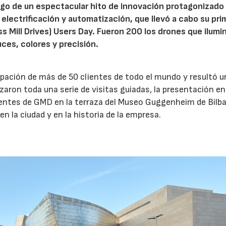
igo de un espectacular hito de innovación protagonizado
electrificación y automatización, que llevó a cabo su pri
 Mill Drives) Users Day. Fueron 200 los drones que ilumin
ces, colores y precisión.
pación de más de 50 clientes de todo el mundo y resultó u
zaron toda una serie de visitas guiadas, la presentación en
lientes de GMD en la terraza del Museo Guggenheim de Bilba
 la ciudad y en la historia de la empresa.