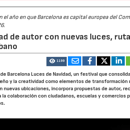
n el año en que Barcelona es capital europea del Com
26.
ad de autor con nuevas luces, rut
rbano
1199
de Barcelona Luces de Navidad, un festival que consolida
diseño y la creatividad como elementos de transformación 
n nuevas ubicaciones, incorpora propuestas de autor, re
a la colaboración con ciudadanos, escuelas y comercios p
os.