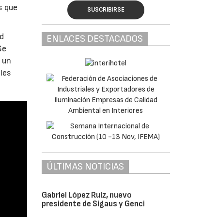
s que
SUSCRIBIRSE
ad
ENLACES DESTACADOS
Se
, un
les
ÚLTIMAS NOTICIAS
Gabriel López Ruiz, nuevo
presidente de Sigaus y Genci