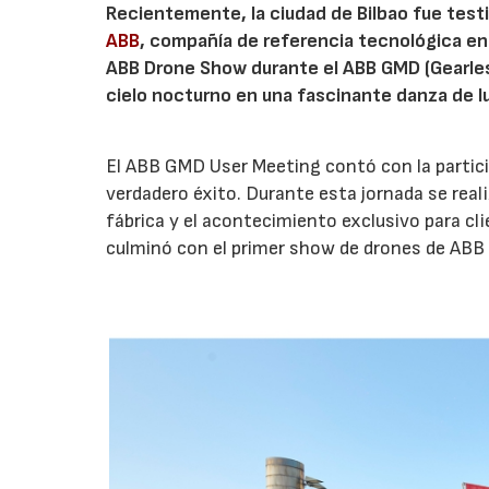
Recientemente, la ciudad de Bilbao fue test
ABB
, compañía de referencia tecnológica en 
ABB Drone Show durante el ABB GMD (Gearless
cielo nocturno en una fascinante danza de lu
El ABB GMD User Meeting contó con la partici
verdadero éxito. Durante esta jornada se reali
fábrica y el acontecimiento exclusivo para c
culminó con el primer show de drones de ABB en