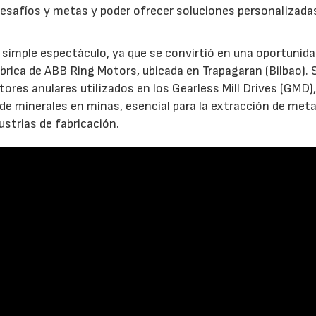
esafíos y metas y poder ofrecer soluciones personalizada
 simple espectáculo, ya que se convirtió en una oportunid
fábrica de ABB Ring Motors, ubicada en Trapagaran (Bilbao). 
tores anulares utilizados en los Gearless Mill Drives (GMD)
e minerales en minas, esencial para la extracción de meta
ustrias de fabricación.