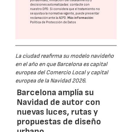
portabilidad, limitación del tratatamiento y
decisiones automatizadas:
contacte con
nuestro DPD
. Si considera que el tratamiento no
se ajusta a la normativa vigente, puede presentar
reclamación ante la
AEPD
.
Más información:
Política de Protección de Datos
La ciudad reafirma su modelo navideño
en el año en que Barcelona es capital
europea del Comercio Local y capital
europea de la Navidad 2026.
Barcelona amplía su
Navidad de autor con
nuevas luces, rutas y
propuestas de diseño
urbano