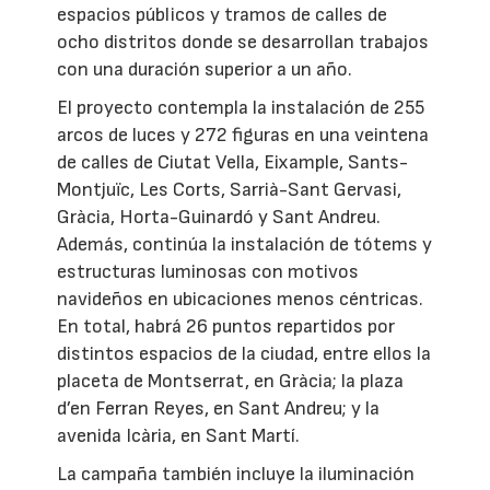
espacios públicos y tramos de calles de
ocho distritos donde se desarrollan trabajos
con una duración superior a un año.
El proyecto contempla la instalación de 255
arcos de luces y 272 figuras en una veintena
de calles de Ciutat Vella, Eixample, Sants-
Montjuïc, Les Corts, Sarrià-Sant Gervasi,
Gràcia, Horta-Guinardó y Sant Andreu.
Además, continúa la instalación de tótems y
estructuras luminosas con motivos
navideños en ubicaciones menos céntricas.
En total, habrá 26 puntos repartidos por
distintos espacios de la ciudad, entre ellos la
placeta de Montserrat, en Gràcia; la plaza
d’en Ferran Reyes, en Sant Andreu; y la
avenida Icària, en Sant Martí.
La campaña también incluye la iluminación