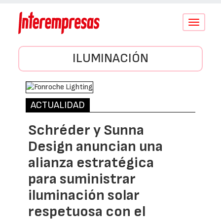
Conmutar
navegació
ILUMINACIÓN
ACTUALIDAD
Schréder y Sunna
Design anuncian una
alianza estratégica
para suministrar
iluminación solar
respetuosa con el