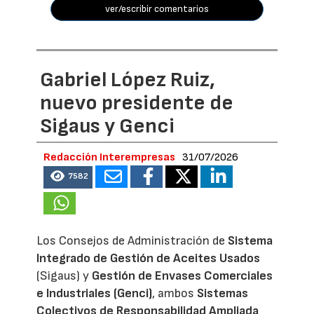
ver/escribir comentarios
Gabriel López Ruiz,
nuevo presidente de
Sigaus y Genci
Redacción Interempresas
31/07/2026
7582
Los Consejos de Administración de
Sistema
Integrado de Gestión de Aceites Usados
(Sigaus) y
Gestión de Envases Comerciales
e Industriales (Genci)
, ambos
Sistemas
Colectivos de Responsabilidad Ampliada