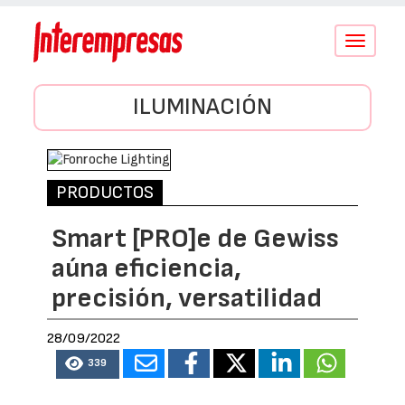
Conmutar
navegació
ILUMINACIÓN
PRODUCTOS
Smart [PRO]e de Gewiss
aúna eficiencia,
precisión, versatilidad
28/09/2022
339