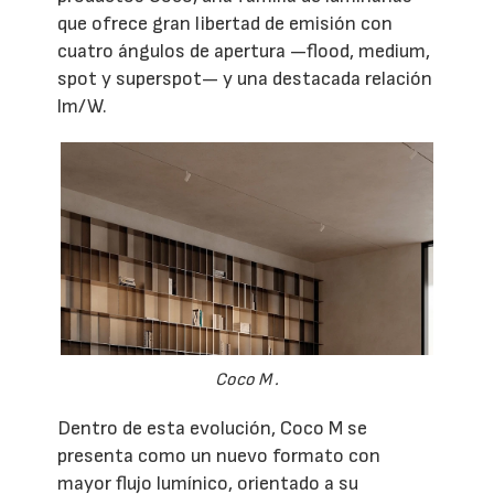
que ofrece gran libertad de emisión con
cuatro ángulos de apertura —flood, medium,
spot y superspot— y una destacada relación
lm/W.
Coco M .
Dentro de esta evolución, Coco M se
presenta como un nuevo formato con
mayor flujo lumínico, orientado a su