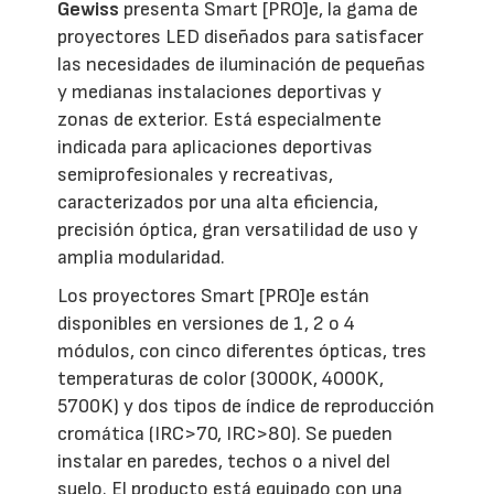
Gewiss
presenta Smart [PRO]e, la gama de
proyectores LED diseñados para satisfacer
las necesidades de iluminación de pequeñas
y medianas instalaciones deportivas y
zonas de exterior. Está especialmente
indicada para aplicaciones deportivas
semiprofesionales y recreativas,
caracterizados por una alta eficiencia,
precisión óptica, gran versatilidad de uso y
amplia modularidad.
Los proyectores Smart [PRO]e están
disponibles en versiones de 1, 2 o 4
módulos, con cinco diferentes ópticas, tres
temperaturas de color (3000K, 4000K,
5700K) y dos tipos de índice de reproducción
cromática (IRC>70, IRC>80). Se pueden
instalar en paredes, techos o a nivel del
suelo. El producto está equipado con una