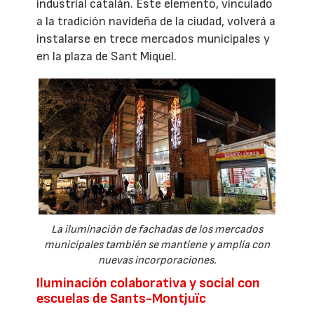
industrial catalán. Este elemento, vinculado
a la tradición navideña de la ciudad, volverá a
instalarse en trece mercados municipales y
en la plaza de Sant Miquel.
La iluminación de fachadas de los mercados
municipales también se mantiene y amplía con
nuevas incorporaciones.
Iluminación colaborativa y social con
escuelas de Sants-Montjuïc