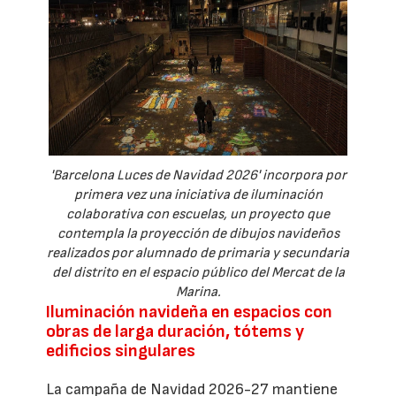
'Barcelona Luces de Navidad 2026' incorpora por
primera vez una iniciativa de iluminación
colaborativa con escuelas, un proyecto que
contempla la proyección de dibujos navideños
realizados por alumnado de primaria y secundaria
del distrito en el espacio público del Mercat de la
Marina.
Iluminación navideña en espacios con
obras de larga duración, tótems y
edificios singulares
La campaña de Navidad 2026-27 mantiene