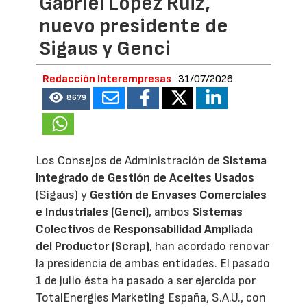
Gabriel López Ruiz,
nuevo presidente de
Sigaus y Genci
Redacción Interempresas
31/07/2026
8679
Los Consejos de Administración de
Sistema
Integrado de Gestión de Aceites Usados
(Sigaus) y
Gestión de Envases Comerciales
e Industriales (Genci)
, ambos
Sistemas
Colectivos de Responsabilidad Ampliada
del Productor (Scrap)
, han acordado renovar
la presidencia de ambas entidades. El pasado
1 de julio ésta ha pasado a ser ejercida por
TotalEnergies Marketing España, S.A.U., con