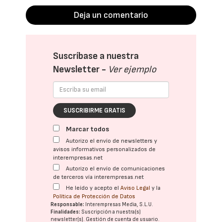
Deja un comentario
Suscríbase a nuestra
Newsletter -
Ver ejemplo
SUSCRIBIRME GRATIS
Marcar todos
Autorizo el envío de newsletters y
avisos informativos personalizados de
interempresas.net
Autorizo el envío de comunicaciones
de terceros vía interempresas.net
He leído y acepto el
Aviso Legal
y la
Política de Protección de Datos
Responsable:
Interempresas Media, S.L.U.
Finalidades:
Suscripción a nuestra(s)
newsletter(s). Gestión de cuenta de usuario.