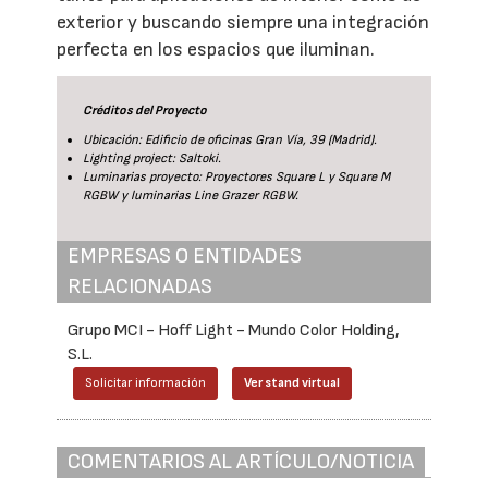
exterior y buscando siempre una integración
perfecta en los espacios que iluminan.
Créditos del Proyecto
Ubicación: Edificio de oficinas Gran Vía, 39 (Madrid).
Lighting project: Saltoki.
Luminarias proyecto: Proyectores Square L y Square M
RGBW y luminarias Line Grazer RGBW.
EMPRESAS O ENTIDADES
RELACIONADAS
Grupo MCI - Hoff Light - Mundo Color Holding,
S.L.
Solicitar información
Ver stand virtual
COMENTARIOS AL ARTÍCULO/NOTICIA