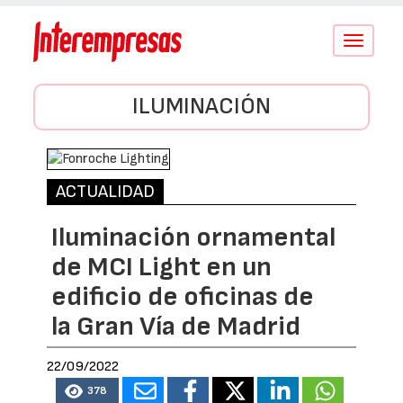
Conmutar
navegació
ILUMINACIÓN
ACTUALIDAD
Iluminación ornamental
de MCI Light en un
edificio de oficinas de
la Gran Vía de Madrid
22/09/2022
378