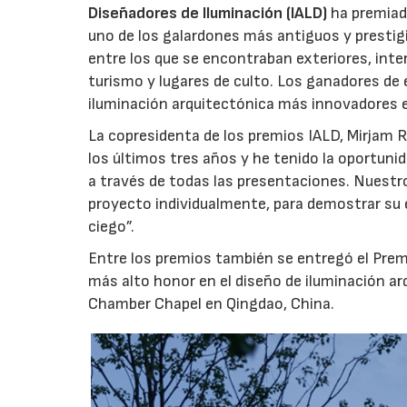
Diseñadores de Iluminación (IALD)
ha premiado
uno de los galardones más antiguos y prestig
entre los que se encontraban exteriores, in
turismo y lugares de culto. Los ganadores de 
iluminación arquitectónica más innovadores e
La copresidenta de los premios IALD, Mirjam 
los últimos tres años y he tenido la oportunid
a través de todas las presentaciones. Nuestr
proyecto individualmente, para demostrar su e
ciego”.
Entre los premios también se entregó el Premi
más alto honor en el diseño de iluminación arq
Chamber Chapel en Qingdao, China.