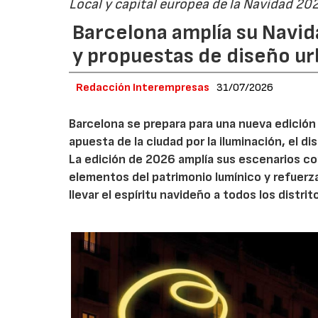
Local y capital europea de la Navidad 20
Barcelona amplía su Navid
y propuestas de diseño u
Redacción Interempresas
31/07/2026
Barcelona se prepara para una nueva edición 
apuesta de la ciudad por la iluminación, el 
La edición de 2026 amplía sus escenarios co
elementos del patrimonio lumínico y refuerz
llevar el espíritu navideño a todos los distrit