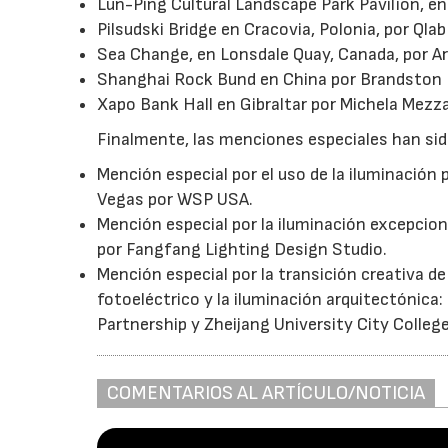
Lun-Ping Cultural Landscape Park Pavilion, e
Pilsudski Bridge en Cracovia, Polonia, por Qlab
Sea Change, en Lonsdale Quay, Canada, por Aru
Shanghai Rock Bund en China por Brandston 
Xapo Bank Hall en Gibraltar por Michela Mezz
Finalmente, las menciones especiales han sid
Mención especial por el uso de la iluminación p
Vegas por WSP USA.
Mención especial por la iluminación excepcion
por Fangfang Lighting Design Studio.
Mención especial por la transición creativa de
fotoeléctrico y la iluminación arquitectónica
Partnership y Zheijang University City College
COMENTARIOS AL ARTÍCULO/NOTICIA