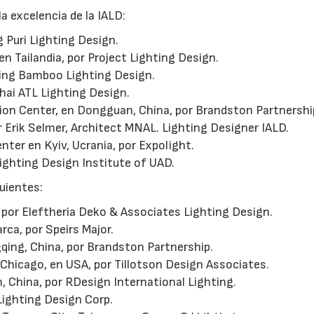
a excelencia de la IALD:
 Puri Lighting Design.
n Tailandia, por Project Lighting Design.
jing Bamboo Lighting Design.
hai ATL Lighting Design.
on Center, en Dongguan, China, por Brandston Partnershi
 Erik Selmer, Architect MNAL. Lighting Designer IALD.
er en Kyiv, Ucrania, por Expolight.
ighting Design Institute of UAD.
guientes:
por Eleftheria Deko & Associates Lighting Design.
a, por Speirs Major.
ing, China, por Brandston Partnership.
 Chicago, en USA, por Tillotson Design Associates.
 China, por RDesign International Lighting.
 Lighting Design Corp.