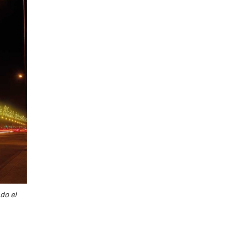
do el