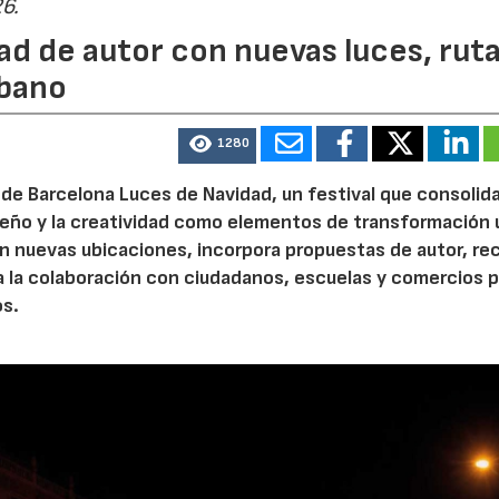
26.
ad de autor con nuevas luces, rut
rbano
1280
de Barcelona Luces de Navidad, un festival que consolida
diseño y la creatividad como elementos de transformación 
n nuevas ubicaciones, incorpora propuestas de autor, re
a la colaboración con ciudadanos, escuelas y comercios p
os.