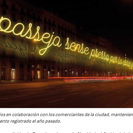
ios en colaboración con los comerciantes de la ciudad, mantenien
ento registrado el año pasado.