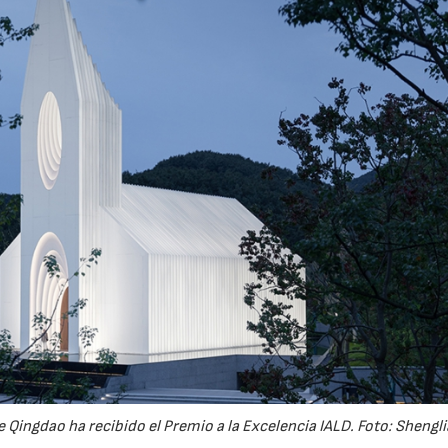
15/07/2026
29/07/2026
 Qingdao ha recibido el Premio a la Excelencia IALD. Foto: Shengl