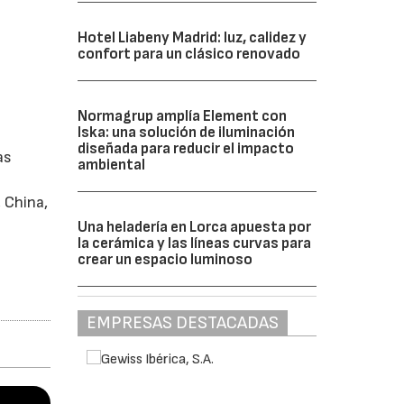
Hotel Liabeny Madrid: luz, calidez y
confort para un clásico renovado
Normagrup amplía Element con
Iska: una solución de iluminación
diseñada para reducir el impacto
as
ambiental
 China,
Una heladería en Lorca apuesta por
la cerámica y las líneas curvas para
crear un espacio luminoso
EMPRESAS DESTACADAS