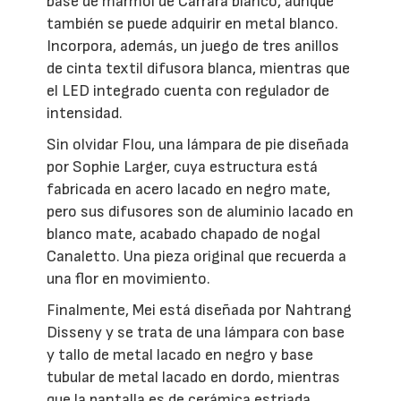
base de mármol de Carrara blanco, aunque
también se puede adquirir en metal blanco.
Incorpora, además, un juego de tres anillos
de cinta textil difusora blanca, mientras que
el LED integrado cuenta con regulador de
intensidad.
Sin olvidar Flou, una lámpara de pie diseñada
por Sophie Larger, cuya estructura está
fabricada en acero lacado en negro mate,
pero sus difusores son de aluminio lacado en
blanco mate, acabado chapado de nogal
Canaletto. Una pieza original que recuerda a
una flor en movimiento.
Finalmente, Mei está diseñada por Nahtrang
Disseny y se trata de una lámpara con base
y tallo de metal lacado en negro y base
tubular de metal lacado en dordo, mientras
que la pantalla es de cerámica estriada,