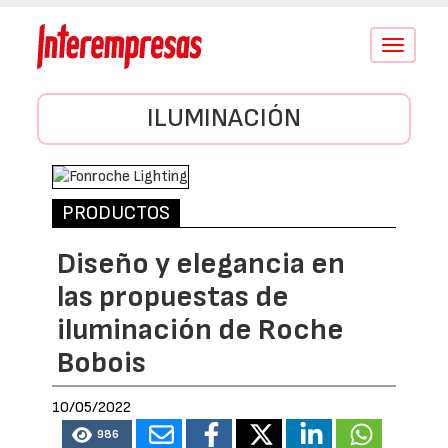
Conmutar
navegació
ILUMINACIÓN
PRODUCTOS
Diseño y elegancia en
las propuestas de
iluminación de Roche
Bobois
10/05/2022
986