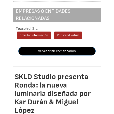
EMPRESAS O ENTIDADES
RELACIONADAS
Tecsoled, S.L.
Solicitar información
Ver stand virtual
ver/escribir comentarios
SKLD Studio presenta
Ronda: la nueva
luminaria diseñada por
Kar Durán & Miguel
López