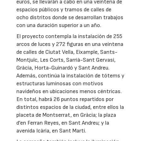
euros, se llevarán a cabo en una veintena de
espacios públicos y tramos de calles de
ocho distritos donde se desarrollan trabajos
con una duración superior a un año.
El proyecto contempla la instalación de 255
arcos de luces y 272 figuras en una veintena
de calles de Ciutat Vella, Eixample, Sants-
Montjuïc, Les Corts, Sarrià-Sant Gervasi,
Gràcia, Horta-Guinardó y Sant Andreu.
Además, continúa la instalación de tótems y
estructuras luminosas con motivos
navideños en ubicaciones menos céntricas.
En total, habrá 26 puntos repartidos por
distintos espacios de la ciudad, entre ellos la
placeta de Montserrat, en Gràcia; la plaza
d’en Ferran Reyes, en Sant Andreu; y la
avenida Icària, en Sant Martí.