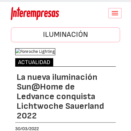
Conmutar
navegació
ILUMINACIÓN
ACTUALIDAD
La nueva iluminación
Sun@Home de
Ledvance conquista
Lichtwoche Sauerland
2022
30/03/2022