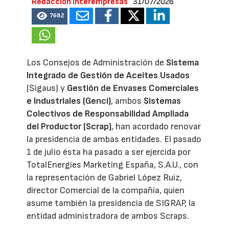
Redacción Interempresas
31/07/2026
7682
Los Consejos de Administración de
Sistema
Integrado de Gestión de Aceites Usados
(Sigaus) y
Gestión de Envases Comerciales
e Industriales (Genci)
, ambos
Sistemas
Colectivos de Responsabilidad Ampliada
del Productor (Scrap)
, han acordado renovar
la presidencia de ambas entidades. El pasado
1 de julio ésta ha pasado a ser ejercida por
TotalEnergies Marketing España, S.A.U., con
la representación de Gabriel López Ruiz,
director Comercial de la compañía, quien
asume también la presidencia de SIGRAP, la
entidad administradora de ambos Scraps.