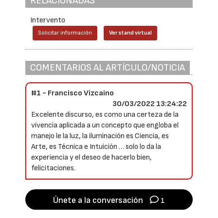
RELACIONADAS
Intervento
Solicitar información
Ver stand virtual
COMENTARIOS AL ARTÍCULO/NOTICIA
#1 - Francisco Vizcaino
30/03/2022 13:24:22
Excelente discurso, es como una certeza de la
vivencia aplicada a un concepto que engloba el
manejo le la luz, la iluminación es Ciencia, es
Arte, es Técnica e Intuición … solo lo da la
experiencia y el deseo de hacerlo bien,
felicitaciones.
Únete a la conversación
1