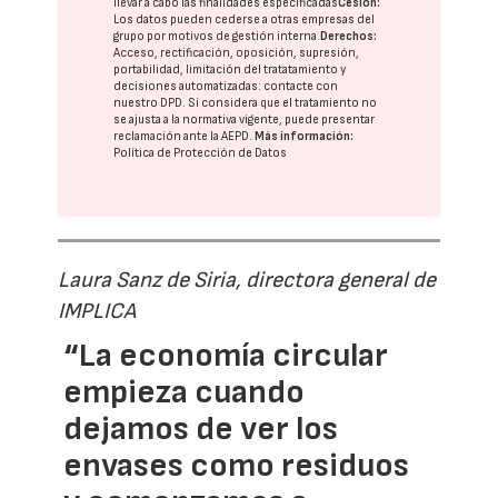
llevar a cabo las finalidades especificadas
Cesión:
Los datos pueden cederse a otras
empresas del
grupo
por motivos de gestión interna.
Derechos:
Acceso, rectificación, oposición, supresión,
portabilidad, limitación del tratatamiento y
decisiones automatizadas:
contacte con
nuestro DPD
. Si considera que el tratamiento no
se ajusta a la normativa vigente, puede presentar
reclamación ante la
AEPD
.
Más información:
Política de Protección de Datos
Laura Sanz de Siria, directora general de
IMPLICA
“La economía circular
empieza cuando
dejamos de ver los
envases como residuos