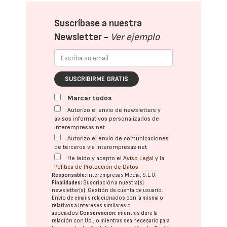
Suscríbase a nuestra
Newsletter -
Ver ejemplo
SUSCRIBIRME GRATIS
Marcar todos
Autorizo el envío de newsletters y
avisos informativos personalizados de
interempresas.net
Autorizo el envío de comunicaciones
de terceros vía interempresas.net
He leído y acepto el
Aviso Legal
y la
Política de Protección de Datos
Responsable:
Interempresas Media, S.L.U.
Finalidades:
Suscripción a nuestra(s)
newsletter(s). Gestión de cuenta de usuario.
Envío de emails relacionados con la misma o
relativos a intereses similares o
asociados.
Conservación:
mientras dure la
relación con Ud., o mientras sea necesario para