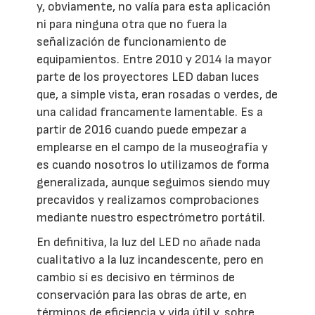
y, obviamente, no valía para esta aplicación
ni para ninguna otra que no fuera la
señalización de funcionamiento de
equipamientos. Entre 2010 y 2014 la mayor
parte de los proyectores LED daban luces
que, a simple vista, eran rosadas o verdes, de
una calidad francamente lamentable. Es a
partir de 2016 cuando puede empezar a
emplearse en el campo de la museografía y
es cuando nosotros lo utilizamos de forma
generalizada, aunque seguimos siendo muy
precavidos y realizamos comprobaciones
mediante nuestro espectrómetro portátil.
En definitiva, la luz del LED no añade nada
cualitativo a la luz incandescente, pero en
cambio sí es decisivo en términos de
conservación para las obras de arte, en
términos de eficiencia y vida útil y, sobre