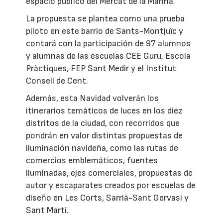
espacio público del Mercat de la Marina.
La propuesta se plantea como una prueba
piloto en este barrio de Sants-Montjuïc y
contará con la participación de 97 alumnos
y alumnas de las escuelas CEE Guru, Escola
Pràctiques, FEP Sant Medir y el Institut
Consell de Cent.
Además, esta Navidad volverán los
itinerarios temáticos de luces en los diez
distritos de la ciudad, con recorridos que
pondrán en valor distintas propuestas de
iluminación navideña, como las rutas de
comercios emblemáticos, fuentes
iluminadas, ejes comerciales, propuestas de
autor y escaparates creados por escuelas de
diseño en Les Corts, Sarrià-Sant Gervasi y
Sant Martí.