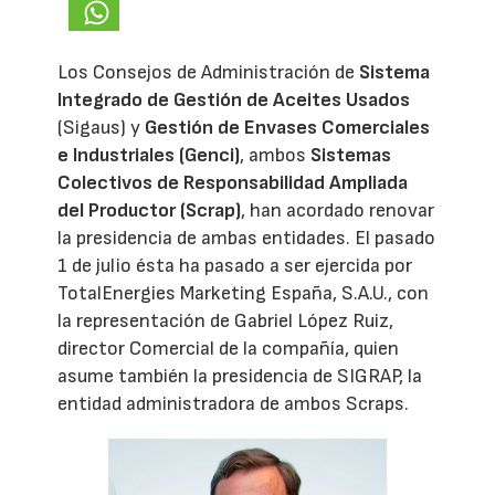
Los Consejos de Administración de
Sistema
Integrado de Gestión de Aceites Usados
(Sigaus) y
Gestión de Envases Comerciales
e Industriales (Genci)
, ambos
Sistemas
Colectivos de Responsabilidad Ampliada
del Productor (Scrap)
, han acordado renovar
la presidencia de ambas entidades. El pasado
1 de julio ésta ha pasado a ser ejercida por
TotalEnergies Marketing España, S.A.U., con
la representación de Gabriel López Ruiz,
director Comercial de la compañía, quien
asume también la presidencia de SIGRAP, la
entidad administradora de ambos Scraps.