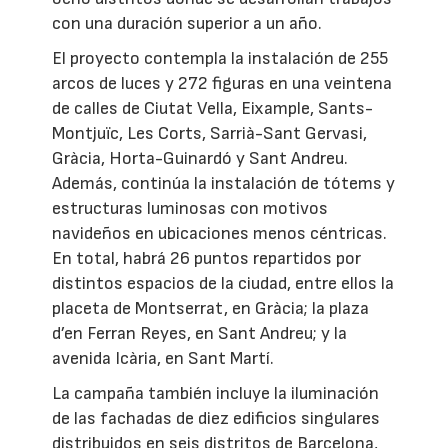
con una duración superior a un año.
El proyecto contempla la instalación de 255
arcos de luces y 272 figuras en una veintena
de calles de Ciutat Vella, Eixample, Sants-
Montjuïc, Les Corts, Sarrià-Sant Gervasi,
Gràcia, Horta-Guinardó y Sant Andreu.
Además, continúa la instalación de tótems y
estructuras luminosas con motivos
navideños en ubicaciones menos céntricas.
En total, habrá 26 puntos repartidos por
distintos espacios de la ciudad, entre ellos la
placeta de Montserrat, en Gràcia; la plaza
d’en Ferran Reyes, en Sant Andreu; y la
avenida Icària, en Sant Martí.
La campaña también incluye la iluminación
de las fachadas de diez edificios singulares
distribuidos en seis distritos de Barcelona,