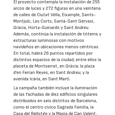
El proyecto contempla la instalación de 255
arcos de luces y 272 figuras en una veintena
de calles de Ciutat Vella, Eixample, Sants-
Montjuïc, Les Corts, Sarrià-Sant Gervasi,
Gràcia, Horta-Guinardó y Sant Andreu.
Además, continúa la instalación de tótems y
estructuras luminosas con motivos
navideños en ubicaciones menos céntricas.
En total, habrá 26 puntos repartidos por
distintos espacios de la ciudad, entre ellos la
placeta de Montserrat, en Gràcia; la plaza
d’en Ferran Reyes, en Sant Andreu; y la
avenida Icària, en Sant Martí.
La campaña también incluye la iluminación
de las fachadas de diez edificios singulares
distribuidos en seis distritos de Barcelona,
como el centro cívico Sagrada Família, la
Casa del Rellotge y la Masia de Can Valent,