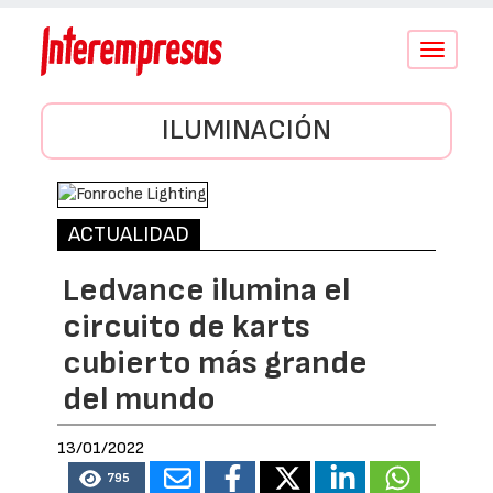
Conmutar
navegació
ILUMINACIÓN
ACTUALIDAD
Ledvance ilumina el
circuito de karts
cubierto más grande
del mundo
13/01/2022
795