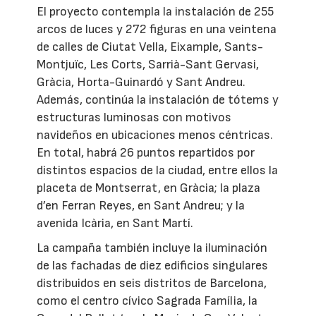
El proyecto contempla la instalación de 255
arcos de luces y 272 figuras en una veintena
de calles de Ciutat Vella, Eixample, Sants-
Montjuïc, Les Corts, Sarrià-Sant Gervasi,
Gràcia, Horta-Guinardó y Sant Andreu.
Además, continúa la instalación de tótems y
estructuras luminosas con motivos
navideños en ubicaciones menos céntricas.
En total, habrá 26 puntos repartidos por
distintos espacios de la ciudad, entre ellos la
placeta de Montserrat, en Gràcia; la plaza
d’en Ferran Reyes, en Sant Andreu; y la
avenida Icària, en Sant Martí.
La campaña también incluye la iluminación
de las fachadas de diez edificios singulares
distribuidos en seis distritos de Barcelona,
como el centro cívico Sagrada Família, la