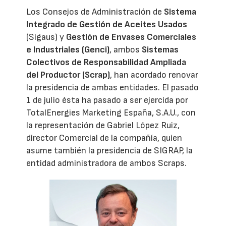
Los Consejos de Administración de
Sistema
Integrado de Gestión de Aceites Usados
(Sigaus) y
Gestión de Envases Comerciales
e Industriales (Genci)
, ambos
Sistemas
Colectivos de Responsabilidad Ampliada
del Productor (Scrap)
, han acordado renovar
la presidencia de ambas entidades. El pasado
1 de julio ésta ha pasado a ser ejercida por
TotalEnergies Marketing España, S.A.U., con
la representación de Gabriel López Ruiz,
director Comercial de la compañía, quien
asume también la presidencia de SIGRAP, la
entidad administradora de ambos Scraps.