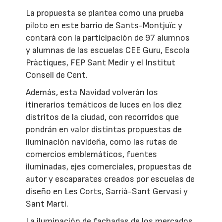
La propuesta se plantea como una prueba
piloto en este barrio de Sants-Montjuïc y
contará con la participación de 97 alumnos
y alumnas de las escuelas CEE Guru, Escola
Pràctiques, FEP Sant Medir y el Institut
Consell de Cent.
Además, esta Navidad volverán los
itinerarios temáticos de luces en los diez
distritos de la ciudad, con recorridos que
pondrán en valor distintas propuestas de
iluminación navideña, como las rutas de
comercios emblemáticos, fuentes
iluminadas, ejes comerciales, propuestas de
autor y escaparates creados por escuelas de
diseño en Les Corts, Sarrià-Sant Gervasi y
Sant Martí.
La iluminación de fachadas de los mercados