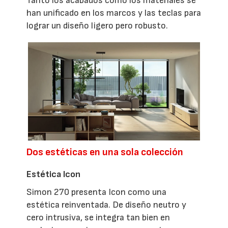
Tanto los acabados como los materiales se
han unificado en los marcos y las teclas para
lograr un diseño ligero pero robusto.
Dos estéticas en una sola colección
Estética Icon
Simon 270 presenta Icon como una
estética reinventada. De diseño neutro y
cero intrusiva, se integra tan bien en