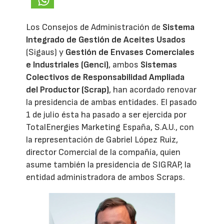
Los Consejos de Administración de
Sistema
Integrado de Gestión de Aceites Usados
(Sigaus) y
Gestión de Envases Comerciales
e Industriales (Genci)
, ambos
Sistemas
Colectivos de Responsabilidad Ampliada
del Productor (Scrap)
, han acordado renovar
la presidencia de ambas entidades. El pasado
1 de julio ésta ha pasado a ser ejercida por
TotalEnergies Marketing España, S.A.U., con
la representación de Gabriel López Ruiz,
director Comercial de la compañía, quien
asume también la presidencia de SIGRAP, la
entidad administradora de ambos Scraps.