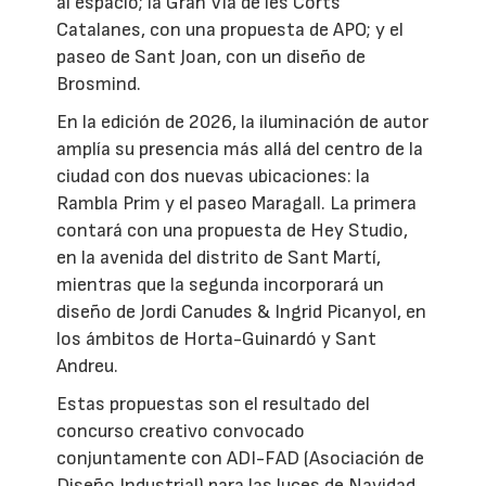
al espacio; la Gran Via de les Corts
Catalanes, con una propuesta de APO; y el
paseo de Sant Joan, con un diseño de
Brosmind.
En la edición de 2026, la iluminación de autor
amplía su presencia más allá del centro de la
ciudad con dos nuevas ubicaciones: la
Rambla Prim y el paseo Maragall. La primera
contará con una propuesta de Hey Studio,
en la avenida del distrito de Sant Martí,
mientras que la segunda incorporará un
diseño de Jordi Canudes & Ingrid Picanyol, en
los ámbitos de Horta-Guinardó y Sant
Andreu.
Estas propuestas son el resultado del
concurso creativo convocado
conjuntamente con ADI-FAD (Asociación de
Diseño Industrial) para las luces de Navidad