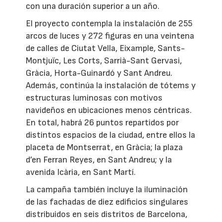
con una duración superior a un año.
El proyecto contempla la instalación de 255
arcos de luces y 272 figuras en una veintena
de calles de Ciutat Vella, Eixample, Sants-
Montjuïc, Les Corts, Sarrià-Sant Gervasi,
Gràcia, Horta-Guinardó y Sant Andreu.
Además, continúa la instalación de tótems y
estructuras luminosas con motivos
navideños en ubicaciones menos céntricas.
En total, habrá 26 puntos repartidos por
distintos espacios de la ciudad, entre ellos la
placeta de Montserrat, en Gràcia; la plaza
d’en Ferran Reyes, en Sant Andreu; y la
avenida Icària, en Sant Martí.
La campaña también incluye la iluminación
de las fachadas de diez edificios singulares
distribuidos en seis distritos de Barcelona,