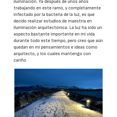
iluminación. Ya después de unos años
trabajando en este ramo, y completamente
infectado por la bacteria de la luz, es que
decido realizar estudios de maestría en
iluminación arquitectónica. La luz ha sido un
aspecto bastante importante en mi vida
durante todo este tiempo, pero creo que aún
quedan en mi pensamientos e ideas como
arquitecto, y los cuales mantengo con
cariño.