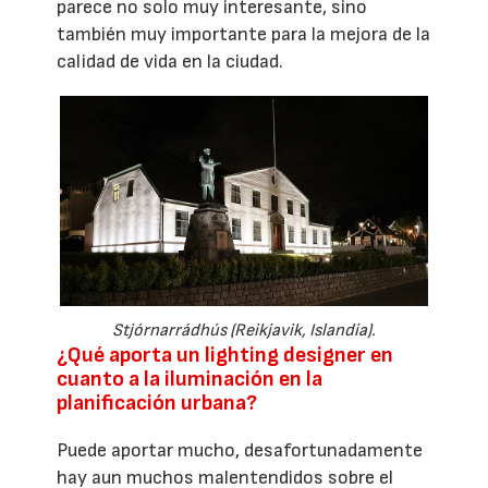
parece no solo muy interesante, sino
también muy importante para la mejora de la
calidad de vida en la ciudad.
Stjórnarrádhús (Reikjavik, Islandia).
¿Qué aporta un lighting designer en
cuanto a la iluminación en la
planificación urbana?
Puede aportar mucho, desafortunadamente
hay aun muchos malentendidos sobre el