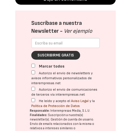
Suscríbase a nuestra
Newsletter -
Ver ejemplo
SUSCRIBIRME GRATIS
Marcar todos
Autorizo el envío de newsletters y
avisos informativos personalizados de
interempresas.net
Autorizo el envío de comunicaciones
de terceros vía interempresas.net
He leído y acepto el
Aviso Legal
y la
Política de Protección de Datos
Responsable:
Interempresas Media, S.L.U.
Finalidades:
Suscripción a nuestra(s)
newsletter(s). Gestión de cuenta de usuario.
Envío de emails relacionados con la misma o
relativos a intereses similares o