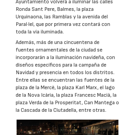
Ayuntamiento volverá a iluminar las calles
Ronda Sant Pere, Balmes, la plaza
Urquinaona, las Ramblas y la avenida del
Paral·lel, que por primera vez contará con
toda la vía iluminada.
Además, más de una cincuentena de
fuentes ornamentales de la ciudad se
incorporarán a la iluminación navideña, con
diseños específicos para la campaña de
Navidad y presencia en todos los distritos.
Entre ellas se encuentran las fuentes de la
plaza de la Mercè, la plaza Karl Marx, el lago
de la Nova Icària, la plaza Francesc Macià, la
plaza Verda de la Prosperitat, Can Mantega o
la Cascada de la Ciutadella, entre otras.