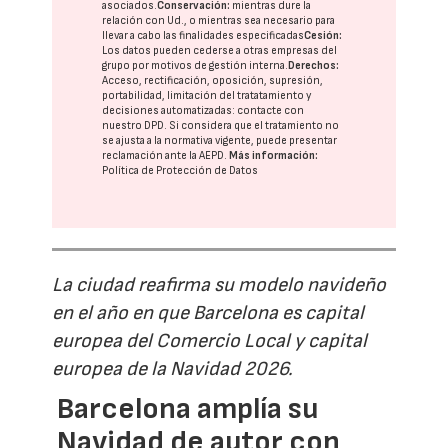
asociados.
Conservación:
mientras dure la
relación con Ud., o mientras sea necesario para
llevar a cabo las finalidades especificadas
Cesión:
Los datos pueden cederse a otras
empresas del
grupo
por motivos de gestión interna.
Derechos:
Acceso, rectificación, oposición, supresión,
portabilidad, limitación del tratatamiento y
decisiones automatizadas:
contacte con
nuestro DPD
. Si considera que el tratamiento no
se ajusta a la normativa vigente, puede presentar
reclamación ante la
AEPD
.
Más información:
Política de Protección de Datos
La ciudad reafirma su modelo navideño
en el año en que Barcelona es capital
europea del Comercio Local y capital
europea de la Navidad 2026.
Barcelona amplía su
Navidad de autor con