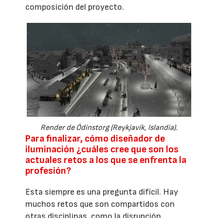
composición del proyecto.
Render de Ódinstorg (Reykjavík, Islandia).
Para finalizar, cómo diseñador de
iluminación ¿cuáles cree que son los
actuales retos a los que se enfrenta la
profesión?
Esta siempre es una pregunta difícil. Hay
muchos retos que son compartidos con
otras disciplinas, como la disrupción