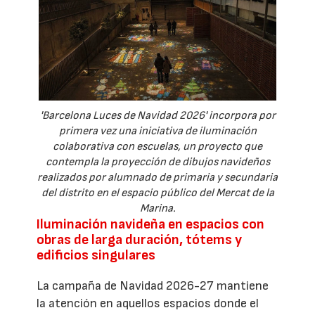
'Barcelona Luces de Navidad 2026' incorpora por
primera vez una iniciativa de iluminación
colaborativa con escuelas, un proyecto que
contempla la proyección de dibujos navideños
realizados por alumnado de primaria y secundaria
del distrito en el espacio público del Mercat de la
Marina.
Iluminación navideña en espacios con
obras de larga duración, tótems y
edificios singulares
La campaña de Navidad 2026-27 mantiene
la atención en aquellos espacios donde el