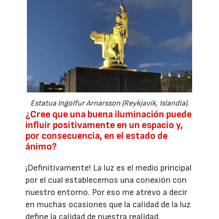
Estatua Ingolfur Arnarsson (Reykjavik, Islandia).
¿Cree que una buena iluminación puede
influir positivamente en un espacio y,
por consecuencia, en el estado de
ánimo?
¡Definitivamente! La luz es el medio principal
por el cual establecemos una conexión con
nuestro entorno. Por eso me atrevo a decir
en muchas ocasiones que la calidad de la luz
define la calidad de nuestra realidad.