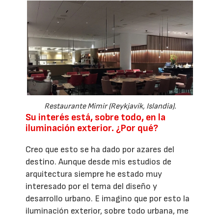
Restaurante Mimir (Reykjavík, Islandia).
Su interés está, sobre todo, en la
iluminación exterior. ¿Por qué?
Creo que esto se ha dado por azares del
destino. Aunque desde mis estudios de
arquitectura siempre he estado muy
interesado por el tema del diseño y
desarrollo urbano. E imagino que por esto la
iluminación exterior, sobre todo urbana, me