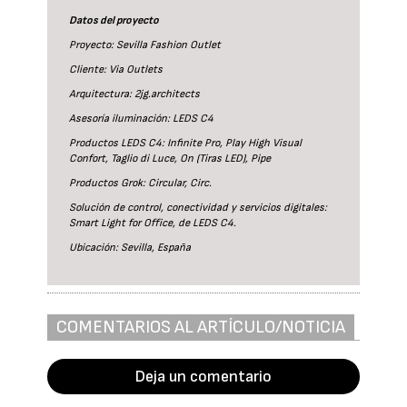
Datos del proyecto
Proyecto: Sevilla Fashion Outlet
Cliente: Via Outlets
Arquitectura: 2jg.architects
Asesoría iluminación: LEDS C4
Productos LEDS C4: Infinite Pro, Play High Visual
Confort, Taglio di Luce, On (Tiras LED), Pipe
Productos Grok: Circular, Circ.
Solución de control, conectividad y servicios digitales:
Smart Light for Office, de LEDS C4.
Ubicación: Sevilla, España
COMENTARIOS AL ARTÍCULO/NOTICIA
Deja un comentario