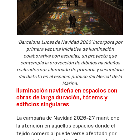
'Barcelona Luces de Navidad 2026' incorpora por
primera vez una iniciativa de iluminación
colaborativa con escuelas, un proyecto que
contempla la proyección de dibujos navideños
realizados por alumnado de primaria y secundaria
del distrito en el espacio público del Mercat de la
Marina.
Iluminación navideña en espacios con
obras de larga duración, tótems y
edificios singulares
La campaña de Navidad 2026-27 mantiene
la atención en aquellos espacios donde el
tejido comercial puede verse afectado por