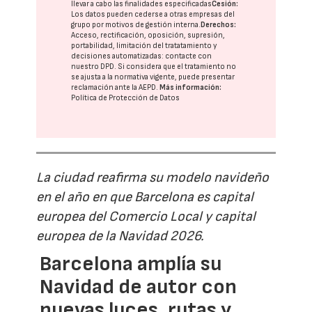
llevar a cabo las finalidades especificadas
Cesión:
Los datos pueden cederse a otras
empresas del
grupo
por motivos de gestión interna.
Derechos:
Acceso, rectificación, oposición, supresión,
portabilidad, limitación del tratatamiento y
decisiones automatizadas:
contacte con
nuestro DPD
. Si considera que el tratamiento no
se ajusta a la normativa vigente, puede presentar
reclamación ante la
AEPD
.
Más información:
Política de Protección de Datos
La ciudad reafirma su modelo navideño
en el año en que Barcelona es capital
europea del Comercio Local y capital
europea de la Navidad 2026.
Barcelona amplía su
Navidad de autor con
nuevas luces, rutas y