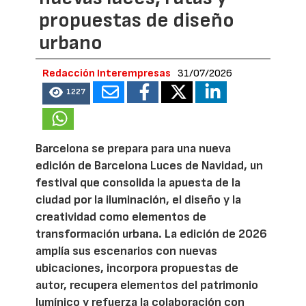
propuestas de diseño
urbano
Redacción Interempresas
31/07/2026
1227
Barcelona se prepara para una nueva
edición de Barcelona Luces de Navidad, un
festival que consolida la apuesta de la
ciudad por la iluminación, el diseño y la
creatividad como elementos de
transformación urbana. La edición de 2026
amplía sus escenarios con nuevas
ubicaciones, incorpora propuestas de
autor, recupera elementos del patrimonio
lumínico y refuerza la colaboración con