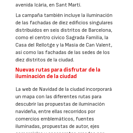
avenida Icària, en Sant Martí.
La campaña también incluye la iluminación
de las fachadas de diez edificios singulares
distribuidos en seis distritos de Barcelona,
como el centro cívico Sagrada Família, la
Casa del Rellotge y la Masia de Can Valent,
así como las fachadas de las sedes de los
diez distritos de la ciudad.
Nuevas rutas para disfrutar de la
iluminación de la ciudad
La web de Navidad de la ciudad incorporará
un mapa con las diferentes rutas para
descubrir las propuestas de iluminación
navideña, entre ellas recorridos por
comercios emblemáticos, fuentes
iluminadas, propuestas de autor, ejes