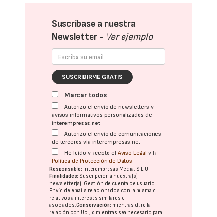
Suscríbase a nuestra
Newsletter -
Ver ejemplo
SUSCRIBIRME GRATIS
Marcar todos
Autorizo el envío de newsletters y
avisos informativos personalizados de
interempresas.net
Autorizo el envío de comunicaciones
de terceros vía interempresas.net
He leído y acepto el
Aviso Legal
y la
Política de Protección de Datos
Responsable:
Interempresas Media, S.L.U.
Finalidades:
Suscripción a nuestra(s)
newsletter(s). Gestión de cuenta de usuario.
Envío de emails relacionados con la misma o
relativos a intereses similares o
asociados.
Conservación:
mientras dure la
relación con Ud., o mientras sea necesario para