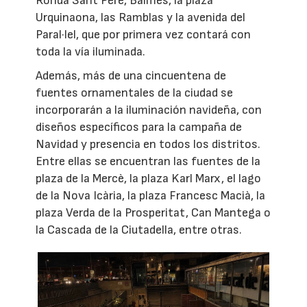
Ronda Sant Pere, Balmes, la plaza
Urquinaona, las Ramblas y la avenida del
Paral·lel, que por primera vez contará con
toda la vía iluminada.
Además, más de una cincuentena de
fuentes ornamentales de la ciudad se
incorporarán a la iluminación navideña, con
diseños específicos para la campaña de
Navidad y presencia en todos los distritos.
Entre ellas se encuentran las fuentes de la
plaza de la Mercè, la plaza Karl Marx, el lago
de la Nova Icària, la plaza Francesc Macià, la
plaza Verda de la Prosperitat, Can Mantega o
la Cascada de la Ciutadella, entre otras.