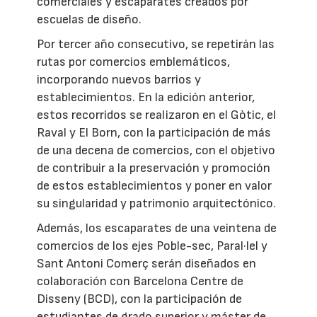
comerciales y escaparates creados por
escuelas de diseño.
Por tercer año consecutivo, se repetirán las
rutas por comercios emblemáticos,
incorporando nuevos barrios y
establecimientos. En la edición anterior,
estos recorridos se realizaron en el Gòtic, el
Raval y El Born, con la participación de más
de una decena de comercios, con el objetivo
de contribuir a la preservación y promoción
de estos establecimientos y poner en valor
su singularidad y patrimonio arquitectónico.
Además, los escaparates de una veintena de
comercios de los ejes Poble-sec, Paral·lel y
Sant Antoni Comerç serán diseñados en
colaboración con Barcelona Centre de
Disseny (BCD), con la participación de
estudiantes de grado superior y máster de