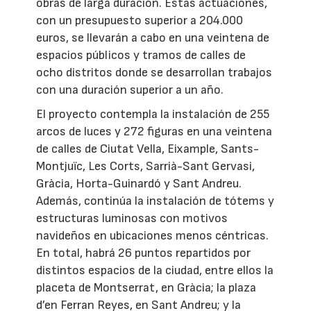
obras de larga duración. Estas actuaciones,
con un presupuesto superior a 204.000
euros, se llevarán a cabo en una veintena de
espacios públicos y tramos de calles de
ocho distritos donde se desarrollan trabajos
con una duración superior a un año.
El proyecto contempla la instalación de 255
arcos de luces y 272 figuras en una veintena
de calles de Ciutat Vella, Eixample, Sants-
Montjuïc, Les Corts, Sarrià-Sant Gervasi,
Gràcia, Horta-Guinardó y Sant Andreu.
Además, continúa la instalación de tótems y
estructuras luminosas con motivos
navideños en ubicaciones menos céntricas.
En total, habrá 26 puntos repartidos por
distintos espacios de la ciudad, entre ellos la
placeta de Montserrat, en Gràcia; la plaza
d’en Ferran Reyes, en Sant Andreu; y la