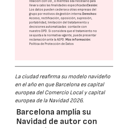
relación con Ud., o mientras sea necesario para
llevar a cabo las finalidades especificadas
Cesión:
Los datos pueden cederse a otras
empresas del
grupo
por motivos de gestión interna.
Derechos:
Acceso, rectificación, oposición, supresión,
portabilidad, limitación del tratatamiento y
decisiones automatizadas:
contacte con
nuestro DPD
. Si considera que el tratamiento no
se ajusta a la normativa vigente, puede presentar
reclamación ante la
AEPD
.
Más información:
Política de Protección de Datos
La ciudad reafirma su modelo navideño
en el año en que Barcelona es capital
europea del Comercio Local y capital
europea de la Navidad 2026.
Barcelona amplía su
Navidad de autor con