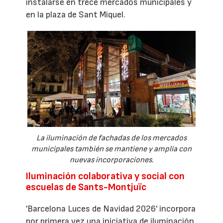
instalarse en trece mercados municipales y
en la plaza de Sant Miquel.
La iluminación de fachadas de los mercados
municipales también se mantiene y amplía con
nuevas incorporaciones.
Iluminación colaborativa y social con
escuelas de Sants-Montjuïc
'Barcelona Luces de Navidad 2026' incorpora
por primera vez una iniciativa de iluminación