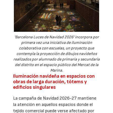
'Barcelona Luces de Navidad 2026' incorpora por
primera vez una iniciativa de iluminación
colaborativa con escuelas, un proyecto que
contempla la proyección de dibujos navideños
realizados por alumnado de primaria y secundaria
del distrito en el espacio público del Mercat de la
Marina.
Iluminación navideña en espacios con
obras de larga duración, tótems y
edificios singulares
La campaña de Navidad 2026-27 mantiene
la atención en aquellos espacios donde el
tejido comercial puede verse afectado por