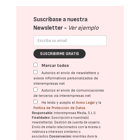
Suscríbase a nuestra
Newsletter -
Ver ejemplo
SUSCRIBIRME GRATIS
Marcar todos
Autorizo el envío de newsletters y
avisos informativos personalizados de
interempresas.net
Autorizo el envío de comunicaciones
de terceros vía interempresas.net
He leído y acepto el
Aviso Legal
y la
Política de Protección de Datos
Responsable:
Interempresas Media, S.L.U.
Finalidades:
Suscripción a nuestra(s)
newsletter(s). Gestión de cuenta de usuario.
Envío de emails relacionados con la misma o
relativos a intereses similares o
asociados.
Conservación:
mientras dure la