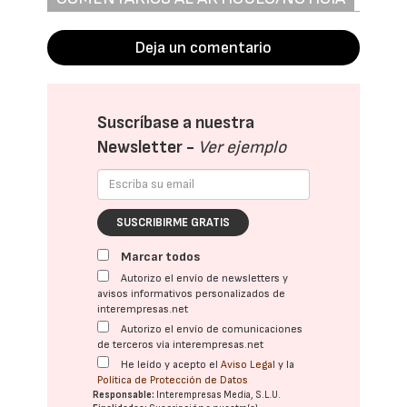
Deja un comentario
Suscríbase a nuestra
Newsletter -
Ver ejemplo
SUSCRIBIRME GRATIS
Marcar todos
Autorizo el envío de newsletters y
avisos informativos personalizados de
interempresas.net
Autorizo el envío de comunicaciones
de terceros vía interempresas.net
He leído y acepto el
Aviso Legal
y la
Política de Protección de Datos
Responsable:
Interempresas Media, S.L.U.