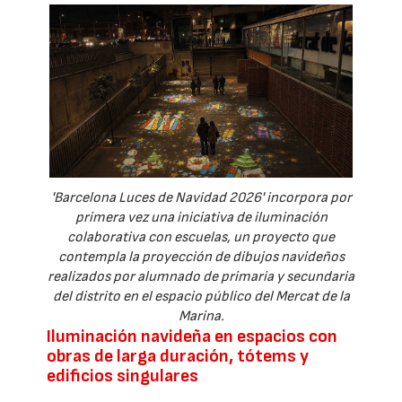
'Barcelona Luces de Navidad 2026' incorpora por
primera vez una iniciativa de iluminación
colaborativa con escuelas, un proyecto que
contempla la proyección de dibujos navideños
realizados por alumnado de primaria y secundaria
del distrito en el espacio público del Mercat de la
Marina.
Iluminación navideña en espacios con
obras de larga duración, tótems y
edificios singulares