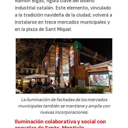
Ramon Bigas, figura clave del diseño
industrial catalán. Este elemento, vinculado
a la tradición navideña de la ciudad, volverá a
instalarse en trece mercados municipales y
en la plaza de Sant Miquel.
La iluminación de fachadas de los mercados
municipales también se mantiene y amplía con
nuevas incorporaciones.
Iluminación colaborativa y social con