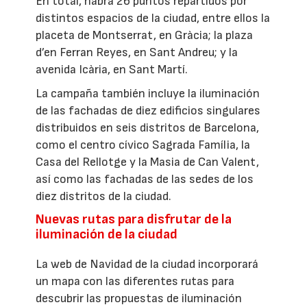
En total, habrá 26 puntos repartidos por
distintos espacios de la ciudad, entre ellos la
placeta de Montserrat, en Gràcia; la plaza
d’en Ferran Reyes, en Sant Andreu; y la
avenida Icària, en Sant Martí.
La campaña también incluye la iluminación
de las fachadas de diez edificios singulares
distribuidos en seis distritos de Barcelona,
como el centro cívico Sagrada Família, la
Casa del Rellotge y la Masia de Can Valent,
así como las fachadas de las sedes de los
diez distritos de la ciudad.
Nuevas rutas para disfrutar de la
iluminación de la ciudad
La web de Navidad de la ciudad incorporará
un mapa con las diferentes rutas para
descubrir las propuestas de iluminación