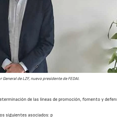
r General de LZF, nuevo presidente de FEDAI.
eterminación de las líneas de promoción, fomento y defen
15/07/2026
29/07/2026
os siguientes asociados: p