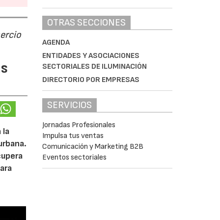
OTRAS SECCIONES
ercio
AGENDA
ENTIDADES Y ASOCIACIONES
as
SECTORIALES DE ILUMINACIÓN
DIRECTORIO POR EMPRESAS
SERVICIOS
Jornadas Profesionales
 la
Impulsa tus ventas
urbana.
Comunicación y Marketing B2B
cupera
Eventos sectoriales
ara