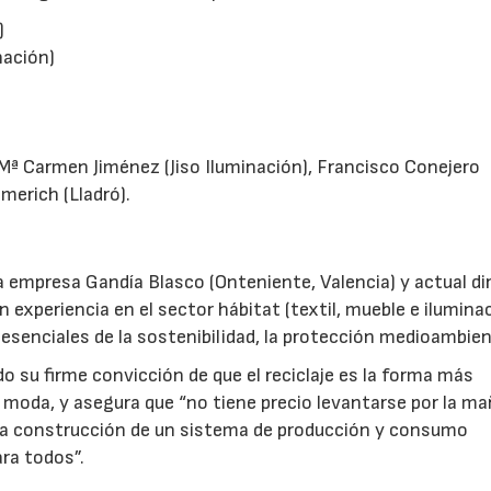
)
nación)
, Mª Carmen Jiménez (Jiso Iluminación), Francisco Conejero
lmerich (Lladró).
la empresa Gandía Blasco (Onteniente, Valencia) y actual di
n experiencia en el sector hábitat (textil, mueble e iluminac
senciales de la sostenibilidad, la protección medioambien
o su firme convicción de que el reciclaje es la forma más
a moda, y asegura que “no tiene precio levantarse por la m
 la construcción de un sistema de producción y consumo
ara todos”.