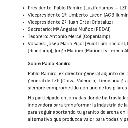
Presidente: Pablo Ramiro (Luziferlamps – LZF
Vicepresidente 1º: Umberto Lucon (ACB Ilumi
Vicepresidente 2º: Juan Orts (Cristaluz)
Secretario: Mª Ángeles Muñoz (FEDAI)
Tesorero: Antonio Mercé (Copenlamp)
Vocales: Josep María Pujol (Pujol Iluminación)
(Riperlamp), Jorge Mariner (Mariner) y Teresa A
Sobre Pablo Ramiro
Pablo Ramiro, ex director general adjunto de 
general de LZF (Chiva, Valencia), tiene una gra
siempre comprometido con uno de los pilares e
Ha participado en jornadas donde ha trasladad
innovadora para transformar la industria de l
para seguir aportando tu granito de arena en
alternativo que produzca valor para todas y p