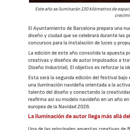
Este año se iluminarán 130 kilómetros de espac
crecimi
El Ayuntamiento de Barcelona prepara una nuev
diseño y ciudad que se celebrará durante las p
concursos para la instalación de luces y prop
La edición de este año consolida la apuesta p
creativas y diseños de autor impulsados a tr
Diseño Industrial). El objetivo es reforzar la i
Esta será la segunda edición del festival bajo
una iluminación navideña orientada a la activa
talento del diseño y conectando la creatividad
reafirma así su modelo navideño en un año en 
europea de la Navidad 2026.
La iluminación de autor llega más allá de
Una de las principales apuestas creativas de 