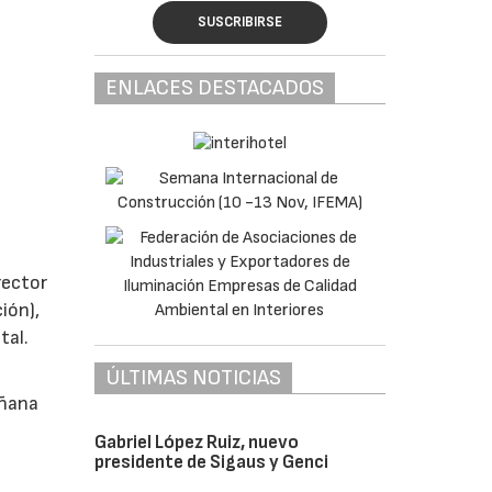
SUSCRIBIRSE
ENLACES DESTACADOS
rector
ión),
tal.
ÚLTIMAS NOTICIAS
añana
Gabriel López Ruiz, nuevo
presidente de Sigaus y Genci