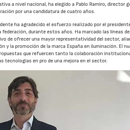
ativa a nivel nacional, ha elegido a Pablo Ramiro, director g
eración por una candidatura de cuatro años.
idente ha agradecido el esfuerzo realizado por el president
la federación, durante estos años. Ha marcado las líneas de
vo de ofrecer una mayor representatividad del sector, ali
ción y la promoción de la marca España en iluminación. El n
ropuestas que refuercen tanto la colaboración instituciona
as tecnologías en pro de una mejora en el sector.