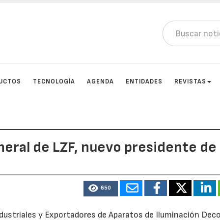
UCTOS
TECNOLOGÍA
AGENDA
ENTIDADES
REVISTAS
neral de LZF, nuevo presidente de
650
dustriales y Exportadores de Aparatos de Iluminación Deco