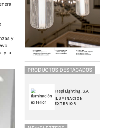
eneral
e
anzas y
uevo
l y la
PRODUCTOS DESTACADOS
Frepi Lighting, S.A.
ILUMINACIÓN
EXTERIOR