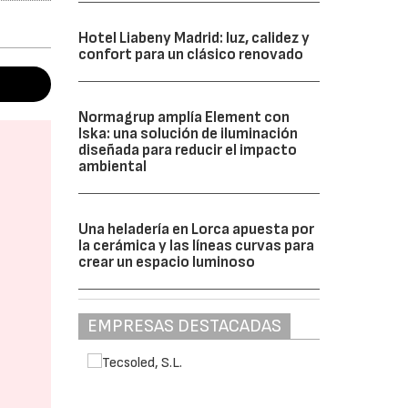
Hotel Liabeny Madrid: luz, calidez y
confort para un clásico renovado
Normagrup amplía Element con
Iska: una solución de iluminación
diseñada para reducir el impacto
ambiental
Una heladería en Lorca apuesta por
la cerámica y las líneas curvas para
crear un espacio luminoso
EMPRESAS DESTACADAS