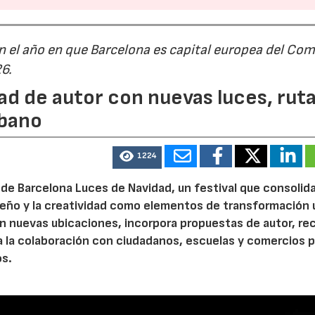
n el año en que Barcelona es capital europea del Com
26.
ad de autor con nuevas luces, rut
rbano
1224
de Barcelona Luces de Navidad, un festival que consolida
diseño y la creatividad como elementos de transformación 
n nuevas ubicaciones, incorpora propuestas de autor, re
a la colaboración con ciudadanos, escuelas y comercios p
os.