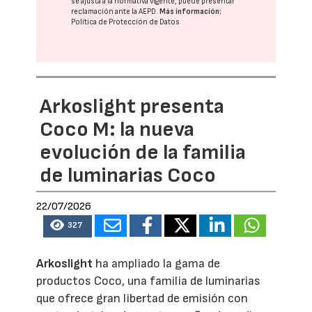
se ajusta a la normativa vigente, puede presentar
reclamación ante la
AEPD
.
Más información:
Política de Protección de Datos
Arkoslight presenta
Coco M: la nueva
evolución de la familia
de luminarias Coco
22/07/2026
327
Arkoslight
ha ampliado la gama de
productos Coco, una familia de luminarias
que ofrece gran libertad de emisión con