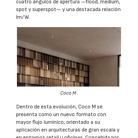
cuatro ángulos de apertura —flood, medium,
spot y superspot— y una destacada relación
lm/W.
Coco M .
Dentro de esta evolución, Coco M se
presenta como un nuevo formato con
mayor flujo lumínico, orientado a su
aplicación en arquitecturas de gran escala y
en entornos retail u oficinas. Concebida por