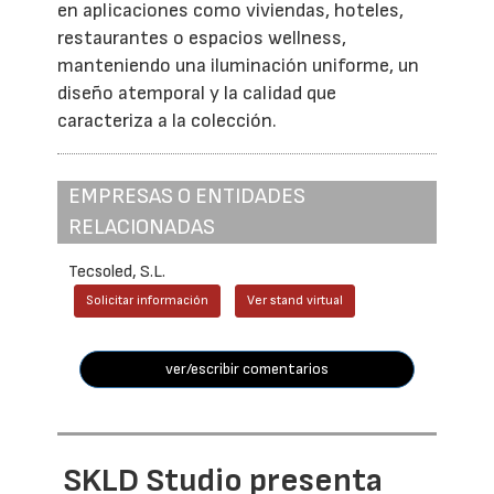
en aplicaciones como viviendas, hoteles,
restaurantes o espacios wellness,
manteniendo una iluminación uniforme, un
diseño atemporal y la calidad que
caracteriza a la colección.
EMPRESAS O ENTIDADES
RELACIONADAS
Tecsoled, S.L.
Solicitar información
Ver stand virtual
ver/escribir comentarios
SKLD Studio presenta