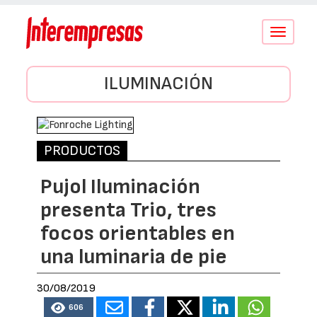
Conmutar
navegació
ILUMINACIÓN
PRODUCTOS
Pujol Iluminación
presenta Trio, tres
focos orientables en
una luminaria de pie
30/08/2019
606