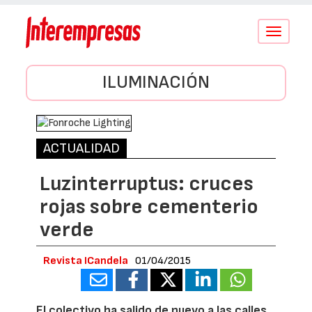
Conmutar
navegació
ILUMINACIÓN
ACTUALIDAD
Luzinterruptus: cruces
rojas sobre cementerio
verde
Revista ICandela
01/04/2015
El colectivo ha salido de nuevo a las calles