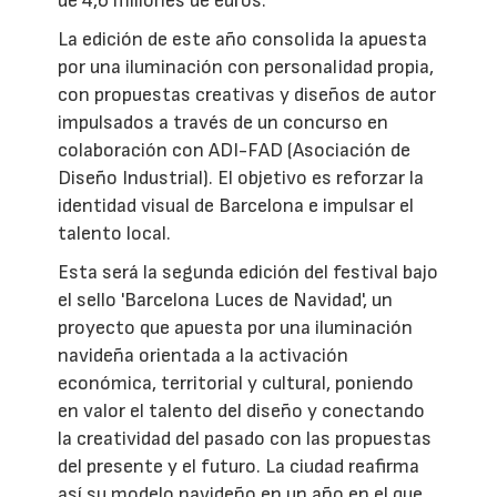
de 4,6 millones de euros.
La edición de este año consolida la apuesta
por una iluminación con personalidad propia,
con propuestas creativas y diseños de autor
impulsados a través de un concurso en
colaboración con ADI-FAD (Asociación de
Diseño Industrial). El objetivo es reforzar la
identidad visual de Barcelona e impulsar el
talento local.
Esta será la segunda edición del festival bajo
el sello 'Barcelona Luces de Navidad', un
proyecto que apuesta por una iluminación
navideña orientada a la activación
económica, territorial y cultural, poniendo
en valor el talento del diseño y conectando
la creatividad del pasado con las propuestas
del presente y el futuro. La ciudad reafirma
así su modelo navideño en un año en el que