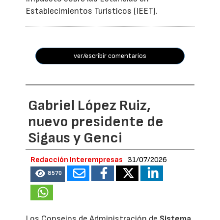
Establecimientos Turísticos (IEET).
ver/escribir comentarios
Gabriel López Ruiz,
nuevo presidente de
Sigaus y Genci
Redacción Interempresas
31/07/2026
8570
Los Consejos de Administración de
Sistema