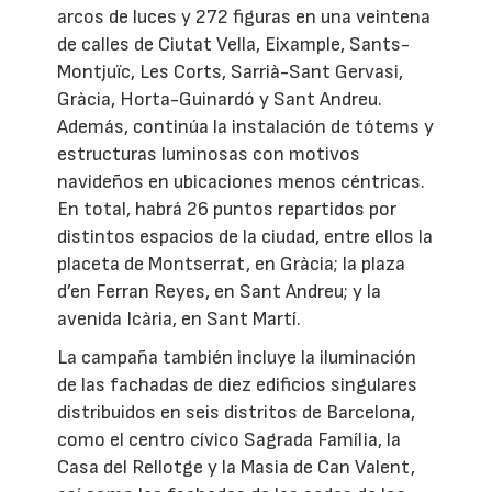
arcos de luces y 272 figuras en una veintena
de calles de Ciutat Vella, Eixample, Sants-
Montjuïc, Les Corts, Sarrià-Sant Gervasi,
Gràcia, Horta-Guinardó y Sant Andreu.
Además, continúa la instalación de tótems y
estructuras luminosas con motivos
navideños en ubicaciones menos céntricas.
En total, habrá 26 puntos repartidos por
distintos espacios de la ciudad, entre ellos la
placeta de Montserrat, en Gràcia; la plaza
d’en Ferran Reyes, en Sant Andreu; y la
avenida Icària, en Sant Martí.
La campaña también incluye la iluminación
de las fachadas de diez edificios singulares
distribuidos en seis distritos de Barcelona,
como el centro cívico Sagrada Família, la
Casa del Rellotge y la Masia de Can Valent,