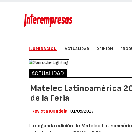
ILUMINACIÓN
ACTUALIDAD
OPINIÓN
PROD
ACTUALIDAD
Matelec Latinoamérica 201
de la Feria
Revista ICandela
01/05/2017
La segunda edición de Matelec Latinoamérica