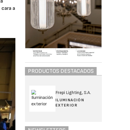
la
 cara a
PRODUCTOS DESTACADOS
Frepi Lighting, S.A.
ILUMINACIÓN
EXTERIOR