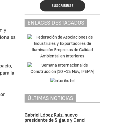
SUSCRIBIRSE
l
ENLACES DESTACADOS
n y
ionales
pacio,
para la
por
ÚLTIMAS NOTICIAS
Gabriel López Ruiz, nuevo
presidente de Sigaus y Genci