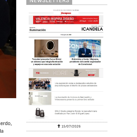
NEWSLETTERS
á
uerdo,
15/07/2026
da