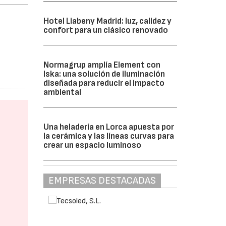
Hotel Liabeny Madrid: luz, calidez y
confort para un clásico renovado
Normagrup amplía Element con
Iska: una solución de iluminación
diseñada para reducir el impacto
ambiental
Una heladería en Lorca apuesta por
la cerámica y las líneas curvas para
crear un espacio luminoso
EMPRESAS DESTACADAS