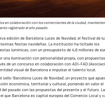
ios en colaboración con los comerciantes de la ciudad, mantenien
ento registrado el año pasado.
a edición de Barcelona Luces de Navidad, el festival de lu
róximas fiestas navideñas. La institución ha licitado los
uestas lumínicas, con un presupuesto de 4,6 millones de eu
or una iluminación con personalidad propia, con propuesta
avés de un concurso en colaboración con ADI-FAD (Asociac
dentidad visual de Barcelona e impulsar el talento local.
 el sello 'Barcelona Luces de Navidad', un proyecto que apue
ción económica, territorial y cultural, poniendo en valor el
 del pasado con las propuestas del presente y el futuro. La
el que Barcelona es capital europea del Comercio Local y c