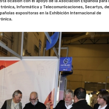
sta ocasión con el apoyo de la Asociación Española para 
ctrónica, Informática y Telecomunicaciones, Secartys, de
pañolas expositoras en la Exhibición Internacional de
rónica.