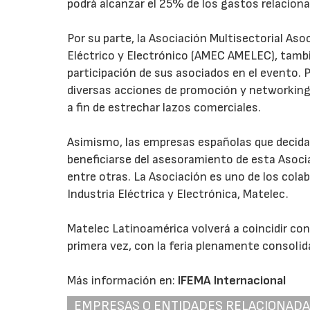
podrá alcanzar el 25% de los gastos relaciona
Por su parte, la Asociación Multisectorial As
Eléctrico y Electrónico (AMEC AMELEC), tamb
participación de sus asociados en el evento. 
diversas acciones de promoción y networking
a fin de estrechar lazos comerciales.
Asimismo, las empresas españolas que decid
beneficiarse del asesoramiento de esta Asoci
entre otras. La Asociación es uno de los cola
Industria Eléctrica y Electrónica, Matelec.
Matelec Latinoamérica volverá a coincidir con
primera vez, con la feria plenamente consolid
Más información en:
IFEMA Internacional
EMPRESAS O ENTIDADES RELACIONAD