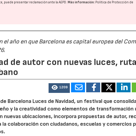
nte, puede presentar reclamación ante la
AEPD
.
Más información:
Política de Protección de
n el año en que Barcelona es capital europea del Com
26.
ad de autor con nuevas luces, rut
rbano
1209
de Barcelona Luces de Navidad, un festival que consolida
diseño y la creatividad como elementos de transformación 
n nuevas ubicaciones, incorpora propuestas de autor, re
a la colaboración con ciudadanos, escuelas y comercios p
os.