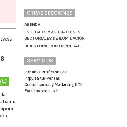
OTRAS SECCIONES
AGENDA
ENTIDADES Y ASOCIACIONES
ercio
SECTORIALES DE ILUMINACIÓN
DIRECTORIO POR EMPRESAS
as
SERVICIOS
Jornadas Profesionales
Impulsa tus ventas
Comunicación y Marketing B2B
Eventos sectoriales
 la
urbana.
cupera
ara