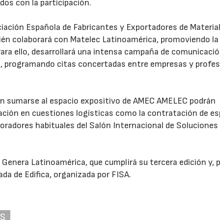
dos con la participación.
ociación Española de Fabricantes y Exportadores de Materia
ién colaborará con Matelec Latinoamérica, promoviendo la
Para ello, desarrollará una intensa campaña de comunicació
, programando citas concertadas entre empresas y profes
an sumarse al espacio expositivo de AMEC AMELEC podrán
ación en cuestiones logísticas como la contratación de es
boradores habituales del Salón Internacional de Soluciones 
 Genera Latinoamérica, que cumplirá su tercera edición y, 
ada de Edifica, organizada por FISA.
AS