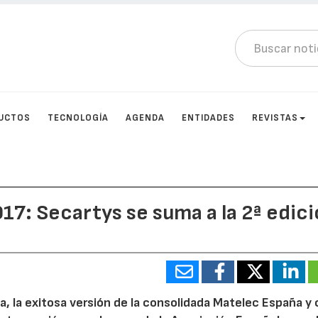
UCTOS
TECNOLOGÍA
AGENDA
ENTIDADES
REVISTAS
7: Secartys se suma a la 2ª edic
, la exitosa versión de la consolidada Matelec España y