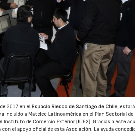
de 2017 en el
Espacio Riesco de Santiago de Chile
, estar
 ha incluido a Matelec Latinoamérica en el Plan Sectorial de
l Instituto de Comercio Exterior (ICEX). Gracias a este ac
15/07/2026
29/07/2026
con el apoyo oficial de esta Asociación. La ayuda concedi