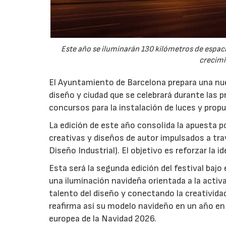
Este año se iluminarán 130 kilómetros de espac
crecimi
El Ayuntamiento de Barcelona prepara una nuev
diseño y ciudad que se celebrará durante las p
concursos para la instalación de luces y prop
La edición de este año consolida la apuesta p
creativas y diseños de autor impulsados a tr
Diseño Industrial). El objetivo es reforzar la i
Esta será la segunda edición del festival bajo
una iluminación navideña orientada a la activa
talento del diseño y conectando la creatividad
reafirma así su modelo navideño en un año en 
europea de la Navidad 2026.