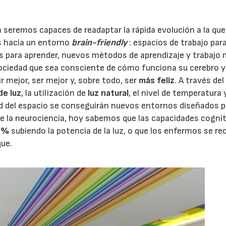
á seremos capaces de readaptar la rápida evolución a la qu
 hacia un entorno
brain-friendly
: espacios de trabajo par
s para aprender, nuevos métodos de aprendizaje y trabajo
sociedad que sea consciente de cómo funciona su cerebro y
 mejor, ser mejor y, sobre todo, ser
más feliz
. A través del
de luz
, la utilización de
luz natural
, el nivel de temperatura 
ad del espacio se conseguirán nuevos entornos diseñados p
 de la neurociencia, hoy sabemos que las capacidades cogni
0%
subiendo la potencia de la luz, o que los enfermos se r
que.