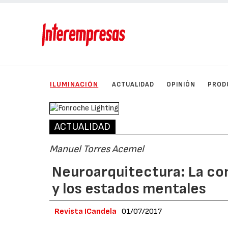
ILUMINACIÓN
ACTUALIDAD
OPINIÓN
PROD
ACTUALIDAD
Manuel Torres Acemel
Neuroarquitectura: La con
y los estados mentales
Revista ICandela
01/07/2017