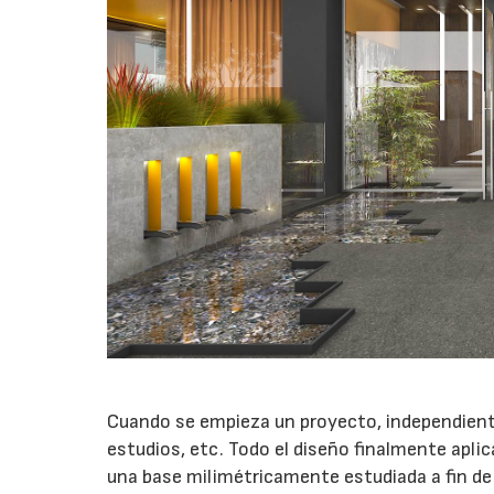
Cuando se empieza un proyecto, independient
estudios, etc. Todo el diseño finalmente apl
una base milimétricamente estudiada a fin de 