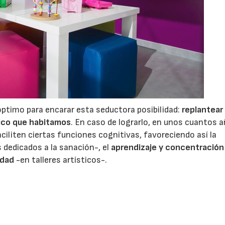
timo para encarar esta seductora posibilidad:
replantear 
sico que habitamos
. En caso de lograrlo, en unos cuantos 
iliten ciertas funciones cognitivas, favoreciendo así la
s dedicados a la sanación-, el
aprendizaje y concentración
idad
-en talleres artísticos-.