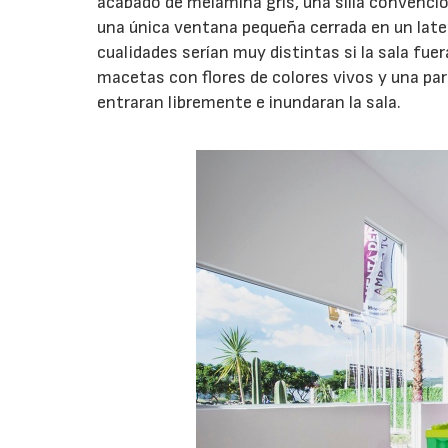
acabado de melamina gris, una silla convenci
una única ventana pequeña cerrada en un late
cualidades serían muy distintas si la sala fue
macetas con flores de colores vivos y una par
entraran libremente e inundaran la sala.