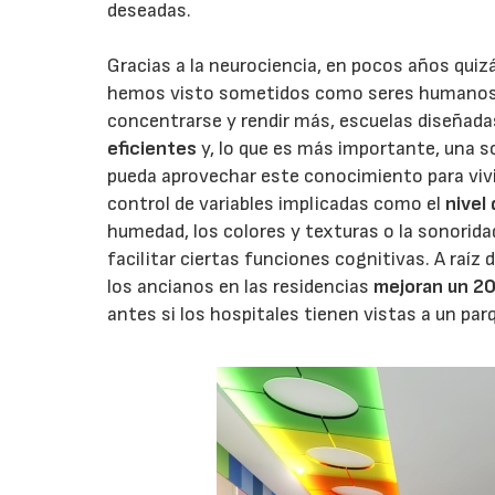
deseadas.
Gracias a la neurociencia, en pocos años quiz
hemos visto sometidos como seres humanos
concentrarse y rendir más, escuelas diseñada
eficientes
y, lo que es más importante, una 
pueda aprovechar este conocimiento para vivir
control de variables implicadas como el
nivel 
humedad, los colores y texturas o la sonorid
facilitar ciertas funciones cognitivas. A raíz
los ancianos en las residencias
mejoran un 2
antes si los hospitales tienen vistas a un par