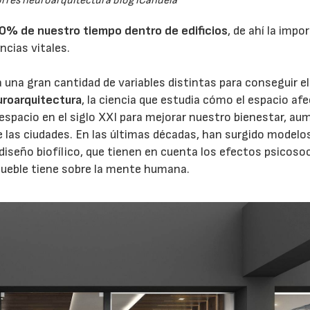
rres neuroarquitectura blog iCandela
0% de nuestro tiempo dentro de edificios
, de ahí la impo
ncias vitales.
 una gran cantidad de variables distintas para conseguir el
uroarquitectura
, la ciencia que estudia cómo el espacio afe
espacio en el siglo XXI para mejorar nuestro bienestar, au
 de las ciudades. En las últimas décadas, han surgido modelo
 diseño biofílico, que tienen en cuenta los efectos psicosoc
mueble tiene sobre la mente humana.
15/07/2026
29/07/2026