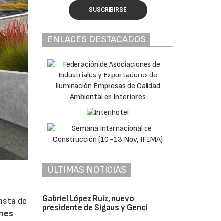
SUSCRIBIRSE
ENLACES DESTACADOS
ÚLTIMAS NOTICIAS
Gabriel López Ruiz, nuevo
nsta de
presidente de Sigaus y Genci
ones