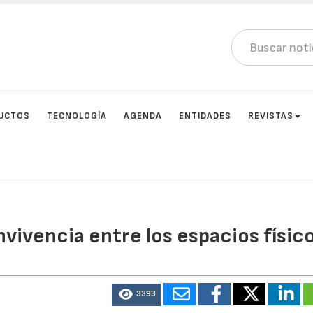
UCTOS
TECNOLOGÍA
AGENDA
ENTIDADES
REVISTAS
vivencia entre los espacios físic
3393