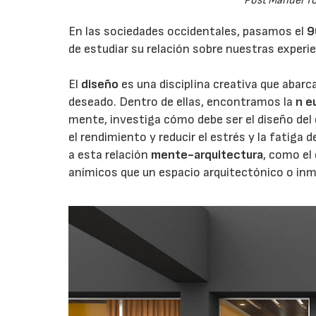
Post Manuel To
En las sociedades occidentales, pasamos el
9
de estudiar su relación sobre nuestras experie
El
diseño
es una disciplina creativa que abarca
deseado. Dentro de ellas, encontramos la
n
e
mente, investiga cómo debe ser el diseño del 
el rendimiento y reducir el estrés y la fatiga
a esta relación
mente-arquitectura
, como el
anímicos que un espacio arquitectónico o in