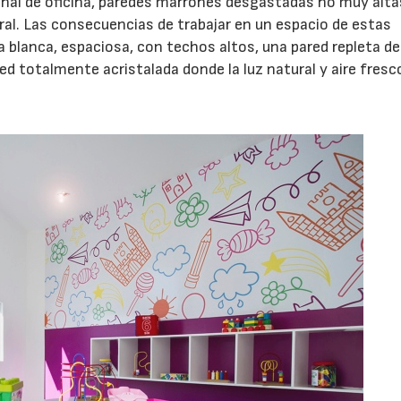
onal de oficina, paredes marrones desgastadas no muy alta
ral. Las consecuencias de trabajar en un espacio de estas
ra blanca, espaciosa, con techos altos, una pared repleta de
ed totalmente acristalada donde la luz natural y aire fresc