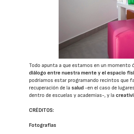
Todo apunta a que estamos en un momento óp
diálogo entre nuestra mente y el espacio fí
podríamos estar programando recintos que fac
recuperación de la
salud
-en el caso de lugare
dentro de escuelas y academias-, y la
creativ
CRÉDITOS:
Fotografías