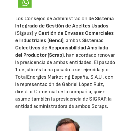
Los Consejos de Administración de
Sistema
Integrado de Gestión de Aceites Usados
(Sigaus) y
Gestión de Envases Comerciales
e Industriales (Genci)
, ambos
Sistemas
Colectivos de Responsabilidad Ampliada
del Productor (Scrap)
, han acordado renovar
la presidencia de ambas entidades. El pasado
1 de julio ésta ha pasado a ser ejercida por
TotalEnergies Marketing España, S.A.U., con
la representación de Gabriel López Ruiz,
director Comercial de la compañía, quien
asume también la presidencia de SIGRAP, la
entidad administradora de ambos Scraps.