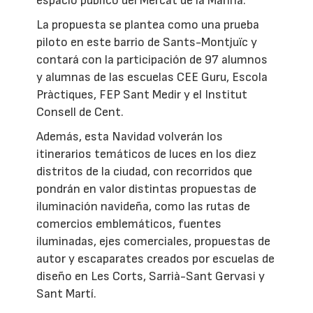
espacio público del Mercat de la Marina.
La propuesta se plantea como una prueba
piloto en este barrio de Sants-Montjuïc y
contará con la participación de 97 alumnos
y alumnas de las escuelas CEE Guru, Escola
Pràctiques, FEP Sant Medir y el Institut
Consell de Cent.
Además, esta Navidad volverán los
itinerarios temáticos de luces en los diez
distritos de la ciudad, con recorridos que
pondrán en valor distintas propuestas de
iluminación navideña, como las rutas de
comercios emblemáticos, fuentes
iluminadas, ejes comerciales, propuestas de
autor y escaparates creados por escuelas de
diseño en Les Corts, Sarrià-Sant Gervasi y
Sant Martí.