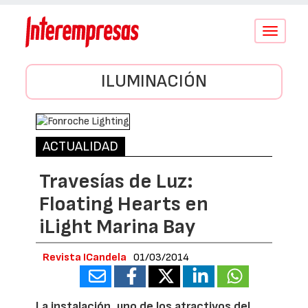
Conmutar
navegació
ILUMINACIÓN
ACTUALIDAD
Travesías de Luz:
Floating Hearts en
iLight Marina Bay
Revista ICandela
01/03/2014
La instalación, uno de los atractivos del