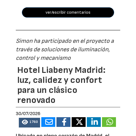
ver/escribir comentarios
Simon ha participado en el proyecto a
través de soluciones de iluminación,
control y mecanismo
Hotel Liabeny Madrid:
luz, calidez y confort
para un clásico
renovado
30/07/2026
1760
Ubicado en pleno corazón de Madrid, el