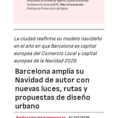
se ajusta a la normativa vigente, puede presentar
reclamación ante la
AEPD
.
Más información:
Política de Protección de Datos
La ciudad reafirma su modelo navideño
en el año en que Barcelona es capital
europea del Comercio Local y capital
europea de la Navidad 2026.
Barcelona amplía su
Navidad de autor con
nuevas luces, rutas y
propuestas de diseño
urbano
Redacción Interempresas
31/07/2026