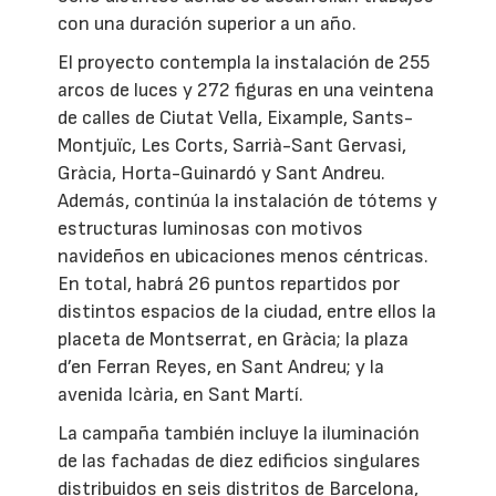
con una duración superior a un año.
El proyecto contempla la instalación de 255
arcos de luces y 272 figuras en una veintena
de calles de Ciutat Vella, Eixample, Sants-
Montjuïc, Les Corts, Sarrià-Sant Gervasi,
Gràcia, Horta-Guinardó y Sant Andreu.
Además, continúa la instalación de tótems y
estructuras luminosas con motivos
navideños en ubicaciones menos céntricas.
En total, habrá 26 puntos repartidos por
distintos espacios de la ciudad, entre ellos la
placeta de Montserrat, en Gràcia; la plaza
d’en Ferran Reyes, en Sant Andreu; y la
avenida Icària, en Sant Martí.
La campaña también incluye la iluminación
de las fachadas de diez edificios singulares
distribuidos en seis distritos de Barcelona,