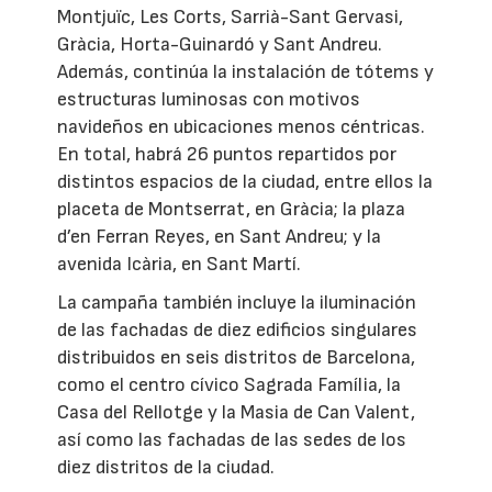
Montjuïc, Les Corts, Sarrià-Sant Gervasi,
Gràcia, Horta-Guinardó y Sant Andreu.
Además, continúa la instalación de tótems y
estructuras luminosas con motivos
navideños en ubicaciones menos céntricas.
En total, habrá 26 puntos repartidos por
distintos espacios de la ciudad, entre ellos la
placeta de Montserrat, en Gràcia; la plaza
d’en Ferran Reyes, en Sant Andreu; y la
avenida Icària, en Sant Martí.
La campaña también incluye la iluminación
de las fachadas de diez edificios singulares
distribuidos en seis distritos de Barcelona,
como el centro cívico Sagrada Família, la
Casa del Rellotge y la Masia de Can Valent,
así como las fachadas de las sedes de los
diez distritos de la ciudad.