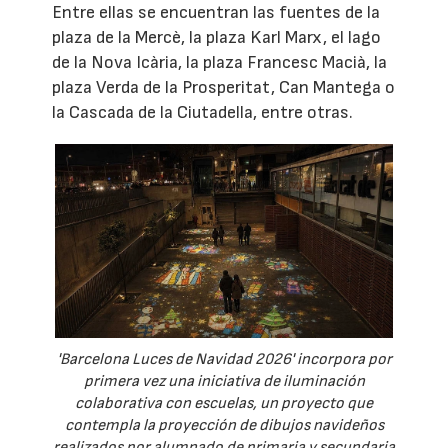
Entre ellas se encuentran las fuentes de la
plaza de la Mercè, la plaza Karl Marx, el lago
de la Nova Icària, la plaza Francesc Macià, la
plaza Verda de la Prosperitat, Can Mantega o
la Cascada de la Ciutadella, entre otras.
'Barcelona Luces de Navidad 2026' incorpora por
primera vez una iniciativa de iluminación
colaborativa con escuelas, un proyecto que
contempla la proyección de dibujos navideños
realizados por alumnado de primaria y secundaria