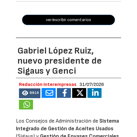
ver/escribir comentarios
Gabriel López Ruiz,
nuevo presidente de
Sigaus y Genci
Redacción Interempresas
31/07/2026
8819
Los Consejos de Administración de
Sistema
Integrado de Gestión de Aceites Usados
(Sigaus) y
Gestión de Envases Comerciales