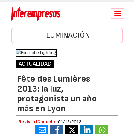
Conmutar
navegació
ILUMINACIÓN
ACTUALIDAD
Fête des Lumières
2013: la luz,
protagonista un año
más en Lyon
Revista ICandela
01/12/2013