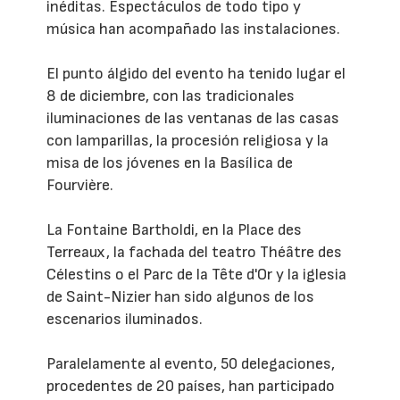
inéditas. Espectáculos de todo tipo y
música han acompañado las instalaciones.
El punto álgido del evento ha tenido lugar el
8 de diciembre, con las tradicionales
iluminaciones de las ventanas de las casas
con lamparillas, la procesión religiosa y la
misa de los jóvenes en la Basílica de
Fourvière.
La Fontaine Bartholdi, en la Place des
Terreaux, la fachada del teatro Théâtre des
Célestins o el Parc de la Tête d'Or y la iglesia
de Saint-Nizier han sido algunos de los
escenarios iluminados.
Paralelamente al evento, 50 delegaciones,
procedentes de 20 países, han participado