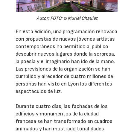
Autor: FOTO: © Muriel Chaulet
En esta edición, una programación renovada
con propuestas de nuevos jóvenes artistas
contemporáneos ha permitido al público
descubrir nuevos lugares donde la sorpresa,
la poesía y el imaginario han ido de la mano.
Las previsiones de la organización se han
cumplido y alrededor de cuatro millones de
personas han visto en Lyon los diferentes
espectáculos de luz.
Durante cuatro días, las fachadas de los
edificios y monumentos de la ciudad
francesa se han transformado en cuadros
animados y han mostrado tonalidades