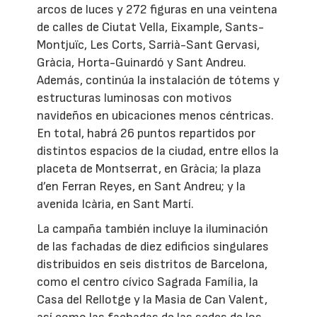
arcos de luces y 272 figuras en una veintena
de calles de Ciutat Vella, Eixample, Sants-
Montjuïc, Les Corts, Sarrià-Sant Gervasi,
Gràcia, Horta-Guinardó y Sant Andreu.
Además, continúa la instalación de tótems y
estructuras luminosas con motivos
navideños en ubicaciones menos céntricas.
En total, habrá 26 puntos repartidos por
distintos espacios de la ciudad, entre ellos la
placeta de Montserrat, en Gràcia; la plaza
d’en Ferran Reyes, en Sant Andreu; y la
avenida Icària, en Sant Martí.
La campaña también incluye la iluminación
de las fachadas de diez edificios singulares
distribuidos en seis distritos de Barcelona,
como el centro cívico Sagrada Família, la
Casa del Rellotge y la Masia de Can Valent,