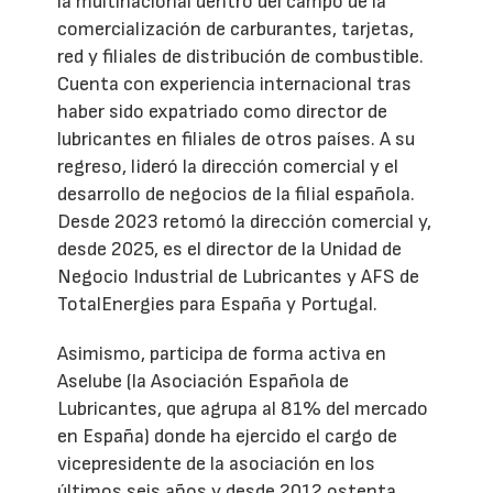
la multinacional dentro del campo de la
comercialización de carburantes, tarjetas,
red y filiales de distribución de combustible.
Cuenta con experiencia internacional tras
haber sido expatriado como director de
lubricantes en filiales de otros países. A su
regreso, lideró la dirección comercial y el
desarrollo de negocios de la filial española.
Desde 2023 retomó la dirección comercial y,
desde 2025, es el director de la Unidad de
Negocio Industrial de Lubricantes y AFS de
TotalEnergies para España y Portugal.
Asimismo, participa de forma activa en
Aselube (la Asociación Española de
Lubricantes, que agrupa al 81% del mercado
en España) donde ha ejercido el cargo de
vicepresidente de la asociación en los
últimos seis años y desde 2012 ostenta