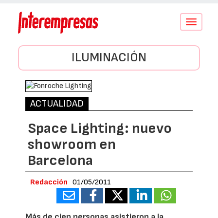
Conmutar
navegació
ILUMINACIÓN
ACTUALIDAD
Space Lighting: nuevo
showroom en
Barcelona
Redacción
01/05/2011
Más de cien personas asistieron a la