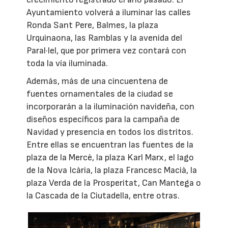
Ayuntamiento volverá a iluminar las calles
Ronda Sant Pere, Balmes, la plaza
Urquinaona, las Ramblas y la avenida del
Paral·lel, que por primera vez contará con
toda la vía iluminada.
Además, más de una cincuentena de
fuentes ornamentales de la ciudad se
incorporarán a la iluminación navideña, con
diseños específicos para la campaña de
Navidad y presencia en todos los distritos.
Entre ellas se encuentran las fuentes de la
plaza de la Mercè, la plaza Karl Marx, el lago
de la Nova Icària, la plaza Francesc Macià, la
plaza Verda de la Prosperitat, Can Mantega o
la Cascada de la Ciutadella, entre otras.