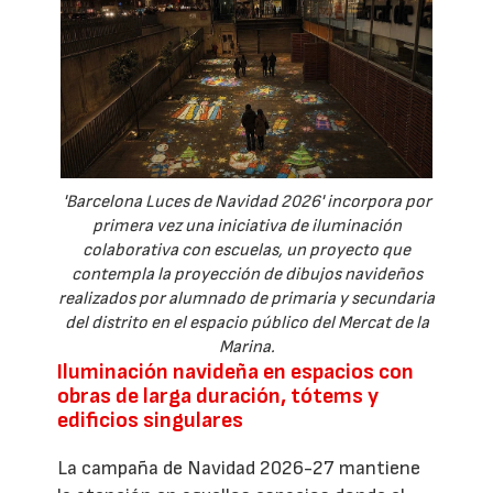
'Barcelona Luces de Navidad 2026' incorpora por
primera vez una iniciativa de iluminación
colaborativa con escuelas, un proyecto que
contempla la proyección de dibujos navideños
realizados por alumnado de primaria y secundaria
del distrito en el espacio público del Mercat de la
Marina.
Iluminación navideña en espacios con
obras de larga duración, tótems y
edificios singulares
La campaña de Navidad 2026-27 mantiene