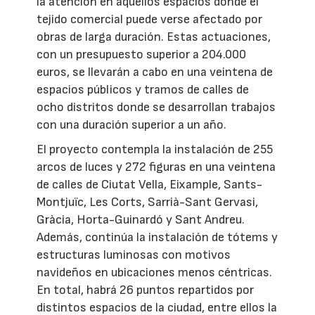
la atención en aquellos espacios donde el
tejido comercial puede verse afectado por
obras de larga duración. Estas actuaciones,
con un presupuesto superior a 204.000
euros, se llevarán a cabo en una veintena de
espacios públicos y tramos de calles de
ocho distritos donde se desarrollan trabajos
con una duración superior a un año.
El proyecto contempla la instalación de 255
arcos de luces y 272 figuras en una veintena
de calles de Ciutat Vella, Eixample, Sants-
Montjuïc, Les Corts, Sarrià-Sant Gervasi,
Gràcia, Horta-Guinardó y Sant Andreu.
Además, continúa la instalación de tótems y
estructuras luminosas con motivos
navideños en ubicaciones menos céntricas.
En total, habrá 26 puntos repartidos por
distintos espacios de la ciudad, entre ellos la