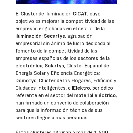
El Cluster de Iluminación
CICAT
, cuyo
objetivo es mejorar la competitividad de las
empresas englobadas en el sector de la
iluminación
;
Secartys
, agrupación
empresarial sin ánimo de lucro dedicada al
fomento de la competitividad de las
empresas españolas de los sectores de la
electrónica
;
Solartys
, Clúster Español de
Energía Solar y Eficiencia Energética;
Domotys
, Clúster de los Hogares, Edificios y
Ciudades Inteligentes, e
iElektro
, periódico
referente en el sector del
material eléctrico
,
han firmado un convenio de colaboración
para que la información técnica de sus
sectores llegue a más personas.
Estos clústeres agrupan a más de
1.500