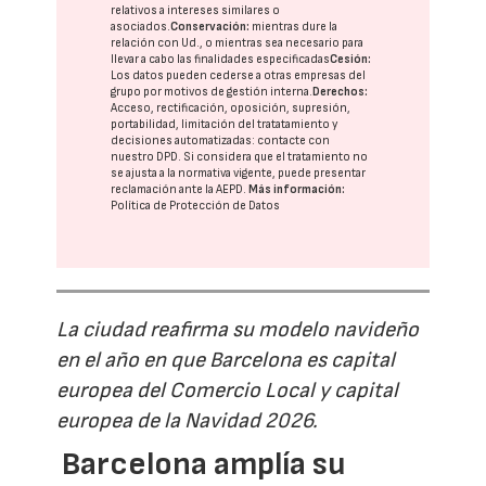
relativos a intereses similares o
asociados.
Conservación:
mientras dure la
relación con Ud., o mientras sea necesario para
llevar a cabo las finalidades especificadas
Cesión:
Los datos pueden cederse a otras
empresas del
grupo
por motivos de gestión interna.
Derechos:
Acceso, rectificación, oposición, supresión,
portabilidad, limitación del tratatamiento y
decisiones automatizadas:
contacte con
nuestro DPD
. Si considera que el tratamiento no
se ajusta a la normativa vigente, puede presentar
reclamación ante la
AEPD
.
Más información:
Política de Protección de Datos
La ciudad reafirma su modelo navideño
en el año en que Barcelona es capital
europea del Comercio Local y capital
europea de la Navidad 2026.
Barcelona amplía su