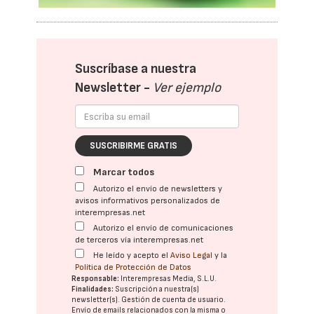
Suscríbase a nuestra
Newsletter -
Ver ejemplo
SUSCRIBIRME GRATIS
Marcar todos
Autorizo el envío de newsletters y
avisos informativos personalizados de
interempresas.net
Autorizo el envío de comunicaciones
de terceros vía interempresas.net
He leído y acepto el
Aviso Legal
y la
Política de Protección de Datos
Responsable:
Interempresas Media, S.L.U.
Finalidades:
Suscripción a nuestra(s)
newsletter(s). Gestión de cuenta de usuario.
Envío de emails relacionados con la misma o