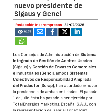
nuevo presidente de
Sigaus y Genci
Redacción Interempresas
31/07/2026
8176
Los Consejos de Administración de
Sistema
Integrado de Gestión de Aceites Usados
(Sigaus) y
Gestión de Envases Comerciales
e Industriales (Genci)
, ambos
Sistemas
Colectivos de Responsabilidad Ampliada
del Productor (Scrap)
, han acordado renovar
la presidencia de ambas entidades. El pasado
1 de julio ésta ha pasado a ser ejercida por
TotalEnergies Marketing España, S.A.U., con
la representación de Gabriel López Ruiz,