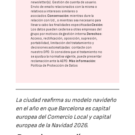
newsletter(s). Gestión de cuenta de usuario.
Envío de emails relacionados con la misma o
relativos a intereses similares o
asociados.
Conservación:
mientras dure la
relación con Ud., o mientras sea necesario para
llevar a cabo las finalidades especificadas
Cesión:
Los datos pueden cederse a otras
empresas del
grupo
por motivos de gestión interna.
Derechos:
Acceso, rectificación, oposición, supresión,
portabilidad, limitación del tratatamiento y
decisiones automatizadas:
contacte con
nuestro DPD
. Si considera que el tratamiento no
se ajusta a la normativa vigente, puede presentar
reclamación ante la
AEPD
.
Más información:
Política de Protección de Datos
La ciudad reafirma su modelo navideño
en el año en que Barcelona es capital
europea del Comercio Local y capital
europea de la Navidad 2026.