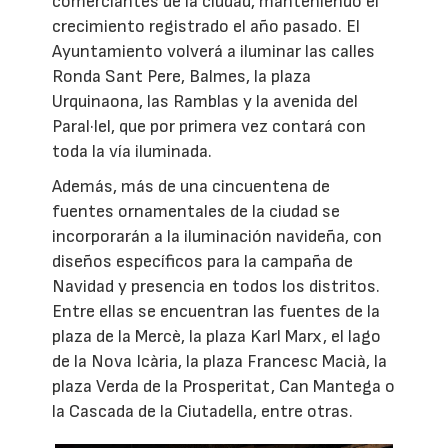
comerciantes de la ciudad, manteniendo el
crecimiento registrado el año pasado. El
Ayuntamiento volverá a iluminar las calles
Ronda Sant Pere, Balmes, la plaza
Urquinaona, las Ramblas y la avenida del
Paral·lel, que por primera vez contará con
toda la vía iluminada.
Además, más de una cincuentena de
fuentes ornamentales de la ciudad se
incorporarán a la iluminación navideña, con
diseños específicos para la campaña de
Navidad y presencia en todos los distritos.
Entre ellas se encuentran las fuentes de la
plaza de la Mercè, la plaza Karl Marx, el lago
de la Nova Icària, la plaza Francesc Macià, la
plaza Verda de la Prosperitat, Can Mantega o
la Cascada de la Ciutadella, entre otras.