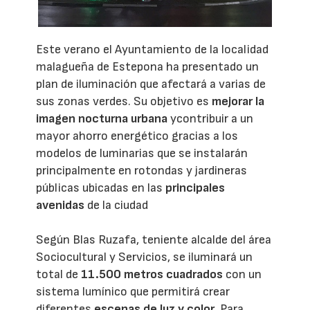
Este verano el Ayuntamiento de la localidad
malagueña de Estepona ha presentado un
plan de iluminación que afectará a varias de
sus zonas verdes. Su objetivo es
mejorar la
imagen nocturna urbana
ycontribuir a un
mayor ahorro energético gracias a los
modelos de luminarias que se instalarán
principalmente en rotondas y jardineras
públicas ubicadas en las
principales
avenidas
de la ciudad
Según Blas Ruzafa, teniente alcalde del área
Sociocultural y Servicios, se iluminará un
total de
11.500 metros cuadrados
con un
sistema lumínico que permitirá crear
diferentes
escenas de luz y color
. Para