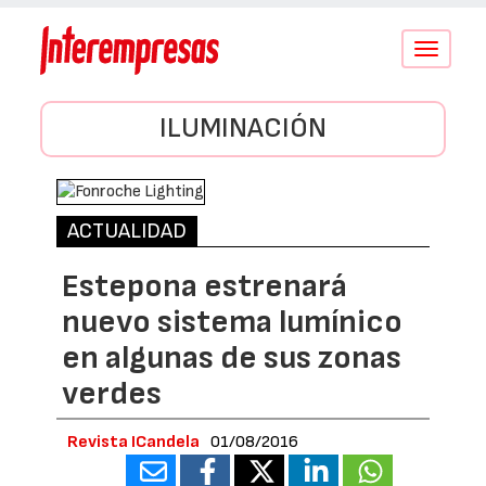
Conmutar
navegació
ILUMINACIÓN
ACTUALIDAD
Estepona estrenará
nuevo sistema lumínico
en algunas de sus zonas
verdes
Revista ICandela
01/08/2016