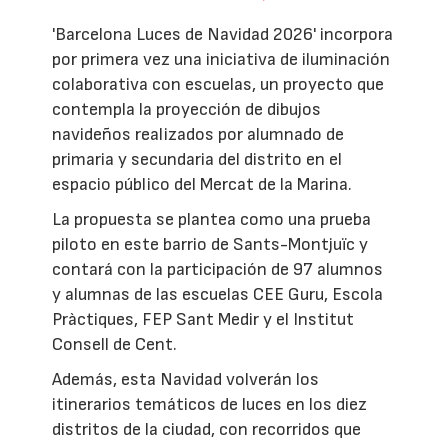
'Barcelona Luces de Navidad 2026' incorpora
por primera vez una iniciativa de iluminación
colaborativa con escuelas, un proyecto que
contempla la proyección de dibujos
navideños realizados por alumnado de
primaria y secundaria del distrito en el
espacio público del Mercat de la Marina.
La propuesta se plantea como una prueba
piloto en este barrio de Sants-Montjuïc y
contará con la participación de 97 alumnos
y alumnas de las escuelas CEE Guru, Escola
Pràctiques, FEP Sant Medir y el Institut
Consell de Cent.
Además, esta Navidad volverán los
itinerarios temáticos de luces en los diez
distritos de la ciudad, con recorridos que