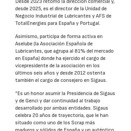
Desde 2023 retomó la dirección comercial y,
desde 2025, es el director de la Unidad de
Negocio Industrial de Lubricantes y AFS de
TotalEnergies para España y Portugal.
Asimismo, participa de forma activa en
Aselube (la Asociación Española de
Lubricantes, que agrupa al 81% del mercado
en España) donde ha ejercido el cargo de
vicepresidente de la asociación en los
últimos seis años y desde 2012 ostenta
también el cargo de consejero en Sigaus.
“Es un honor asumir la Presidencia de Sigaus
y de Genci y dar continuidad al trabajo
desarrollado por ambas entidades. Sigaus
celebra 20 años de trayectoria, que le han
situado como uno de los Scrap más
maduros y sólidos de España y un auténtico