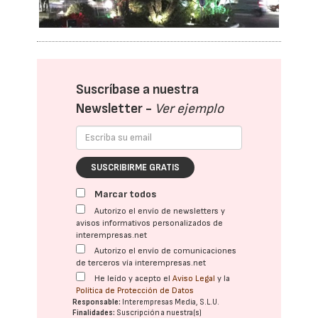
Suscríbase a nuestra
Newsletter -
Ver ejemplo
SUSCRIBIRME GRATIS
Marcar todos
Autorizo el envío de newsletters y
avisos informativos personalizados de
interempresas.net
Autorizo el envío de comunicaciones
de terceros vía interempresas.net
He leído y acepto el
Aviso Legal
y la
Política de Protección de Datos
Responsable:
Interempresas Media, S.L.U.
Finalidades:
Suscripción a nuestra(s)