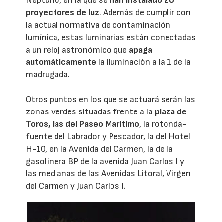
Neptuno, en la que se
han instalado 26
proyectores de luz
. Además de cumplir con
la actual normativa de contaminación
lumínica, estas luminarias están conectadas
a un reloj astronómico que
apaga
automáticamente
la iluminación a la 1 de la
madrugada.
Otros puntos en los que se actuará serán las
zonas verdes situadas frente a la
plaza de
Toros, las del Paseo Marítimo
, la rotonda-
fuente del Labrador y Pescador, la del Hotel
H-10, en la Avenida del Carmen, la de la
gasolinera BP de la avenida Juan Carlos I y
las medianas de las Avenidas Litoral, Virgen
del Carmen y Juan Carlos I.