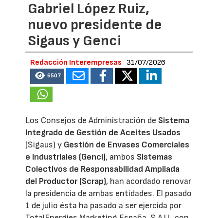
Gabriel López Ruiz,
nuevo presidente de
Sigaus y Genci
Redacción Interempresas
31/07/2026
6507
Los Consejos de Administración de
Sistema
Integrado de Gestión de Aceites Usados
(Sigaus) y
Gestión de Envases Comerciales
e Industriales (Genci)
, ambos
Sistemas
Colectivos de Responsabilidad Ampliada
del Productor (Scrap)
, han acordado renovar
la presidencia de ambas entidades. El pasado
1 de julio ésta ha pasado a ser ejercida por
TotalEnergies Marketing España, S.A.U., con