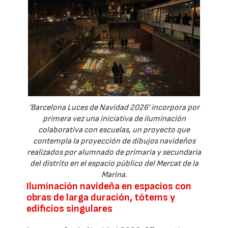
'Barcelona Luces de Navidad 2026' incorpora por
primera vez una iniciativa de iluminación
colaborativa con escuelas, un proyecto que
contempla la proyección de dibujos navideños
realizados por alumnado de primaria y secundaria
del distrito en el espacio público del Mercat de la
Marina.
Iluminación navideña en espacios con
obras de larga duración, tótems y
edificios singulares