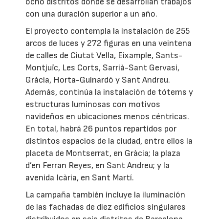
ocho distritos donde se desarrollan trabajos
con una duración superior a un año.
El proyecto contempla la instalación de 255
arcos de luces y 272 figuras en una veintena
de calles de Ciutat Vella, Eixample, Sants-
Montjuïc, Les Corts, Sarrià-Sant Gervasi,
Gràcia, Horta-Guinardó y Sant Andreu.
Además, continúa la instalación de tótems y
estructuras luminosas con motivos
navideños en ubicaciones menos céntricas.
En total, habrá 26 puntos repartidos por
distintos espacios de la ciudad, entre ellos la
placeta de Montserrat, en Gràcia; la plaza
d’en Ferran Reyes, en Sant Andreu; y la
avenida Icària, en Sant Martí.
La campaña también incluye la iluminación
de las fachadas de diez edificios singulares