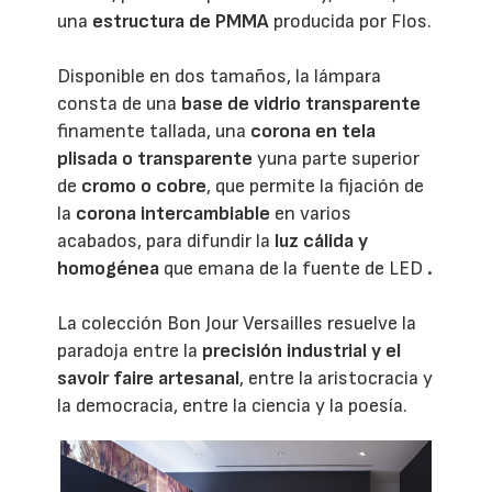
una
estructura de PMMA
producida por Flos.
Disponible en dos tamaños, la lámpara
consta de una
base de vidrio transparente
finamente tallada, una
corona en tela
plisada o transparente
yuna parte superior
de
cromo o cobre
, que permite la fijación de
la
corona intercambiable
en varios
acabados, para difundir la
luz cálida y
homogénea
que emana de la fuente de LED
.
La colección Bon Jour Versailles resuelve la
paradoja entre la
precisión industrial y el
savoir faire artesanal
, entre la aristocracia y
la democracia, entre la ciencia y la poesía.