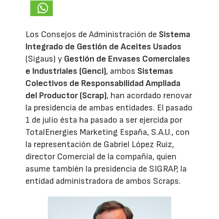
Los Consejos de Administración de
Sistema
Integrado de Gestión de Aceites Usados
(Sigaus) y
Gestión de Envases Comerciales
e Industriales (Genci)
, ambos
Sistemas
Colectivos de Responsabilidad Ampliada
del Productor (Scrap)
, han acordado renovar
la presidencia de ambas entidades. El pasado
1 de julio ésta ha pasado a ser ejercida por
TotalEnergies Marketing España, S.A.U., con
la representación de Gabriel López Ruiz,
director Comercial de la compañía, quien
asume también la presidencia de SIGRAP, la
entidad administradora de ambos Scraps.