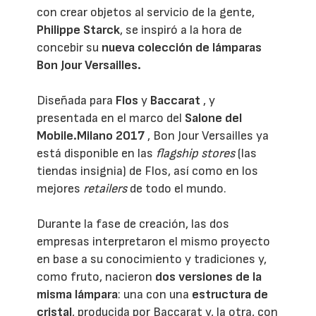
con crear objetos al servicio de la gente,
Philippe Starck
, se inspiró a la hora de
concebir su
nueva colección de lámparas
Bon Jour Versailles.
Diseñada para
Flos
y
Baccarat
, y
presentada en el marco del
Salone del
Mobile.Milano 2017
, Bon Jour Versailles ya
está disponible en las
flagship stores
(las
tiendas insignia) de Flos, así como en los
mejores
retailers
de todo el mundo.
Durante la fase de creación, las dos
empresas interpretaron el mismo proyecto
en base a su conocimiento y tradiciones y,
como fruto, nacieron
dos versiones de la
misma lámpara
:
una con una
estructura de
cristal
, producida por Baccarat y, la otra, con