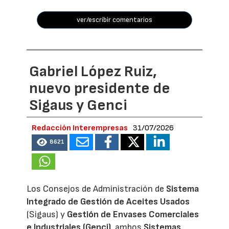
ver/escribir comentarios
Gabriel López Ruiz,
nuevo presidente de
Sigaus y Genci
Redacción Interempresas
31/07/2026
8621
Los Consejos de Administración de
Sistema
Integrado de Gestión de Aceites Usados
(Sigaus) y
Gestión de Envases Comerciales
e Industriales (Genci)
, ambos
Sistemas