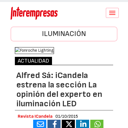
Conmutar
navegació
ILUMINACIÓN
ACTUALIDAD
Alfred Sá: iCandela
estrena la sección La
opinión del experto en
iluminación LED
Revista ICandela
01/10/2015