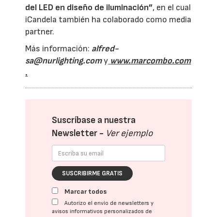
del LED en diseño de iluminación”
, en el cual
iCandela también ha colaborado como media
partner.
Más información:
alfred-
sa@nurlighting.com
y
www.marcombo.com
.
Suscríbase a nuestra
Newsletter -
Ver ejemplo
SUSCRIBIRME GRATIS
Marcar todos
Autorizo el envío de newsletters y
avisos informativos personalizados de