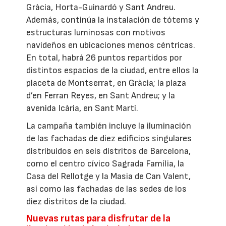
Gràcia, Horta-Guinardó y Sant Andreu.
Además, continúa la instalación de tótems y
estructuras luminosas con motivos
navideños en ubicaciones menos céntricas.
En total, habrá 26 puntos repartidos por
distintos espacios de la ciudad, entre ellos la
placeta de Montserrat, en Gràcia; la plaza
d’en Ferran Reyes, en Sant Andreu; y la
avenida Icària, en Sant Martí.
La campaña también incluye la iluminación
de las fachadas de diez edificios singulares
distribuidos en seis distritos de Barcelona,
como el centro cívico Sagrada Família, la
Casa del Rellotge y la Masia de Can Valent,
así como las fachadas de las sedes de los
diez distritos de la ciudad.
Nuevas rutas para disfrutar de la