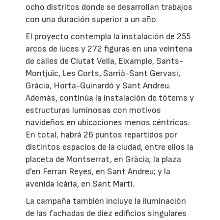
ocho distritos donde se desarrollan trabajos
con una duración superior a un año.
El proyecto contempla la instalación de 255
arcos de luces y 272 figuras en una veintena
de calles de Ciutat Vella, Eixample, Sants-
Montjuïc, Les Corts, Sarrià-Sant Gervasi,
Gràcia, Horta-Guinardó y Sant Andreu.
Además, continúa la instalación de tótems y
estructuras luminosas con motivos
navideños en ubicaciones menos céntricas.
En total, habrá 26 puntos repartidos por
distintos espacios de la ciudad, entre ellos la
placeta de Montserrat, en Gràcia; la plaza
d’en Ferran Reyes, en Sant Andreu; y la
avenida Icària, en Sant Martí.
La campaña también incluye la iluminación
de las fachadas de diez edificios singulares