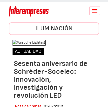
Conmutar
navegació
ILUMINACIÓN
ACTUALIDAD
Sesenta aniversario de
Schréder-Socelec:
innovación,
investigación y
revolución LED
Nota de prensa
01/07/2013