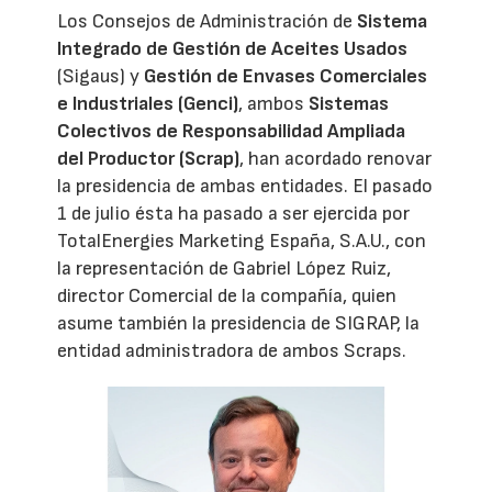
Los Consejos de Administración de
Sistema
Integrado de Gestión de Aceites Usados
(Sigaus) y
Gestión de Envases Comerciales
e Industriales (Genci)
, ambos
Sistemas
Colectivos de Responsabilidad Ampliada
del Productor (Scrap)
, han acordado renovar
la presidencia de ambas entidades. El pasado
1 de julio ésta ha pasado a ser ejercida por
TotalEnergies Marketing España, S.A.U., con
la representación de Gabriel López Ruiz,
director Comercial de la compañía, quien
asume también la presidencia de SIGRAP, la
entidad administradora de ambos Scraps.