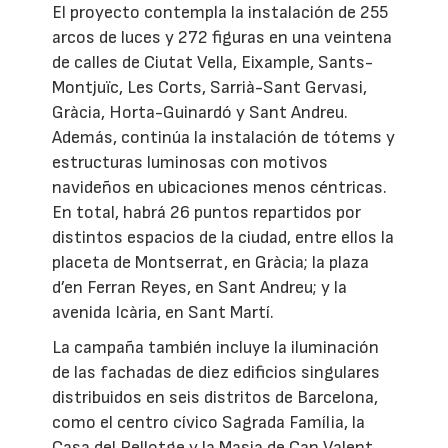
El proyecto contempla la instalación de 255
arcos de luces y 272 figuras en una veintena
de calles de Ciutat Vella, Eixample, Sants-
Montjuïc, Les Corts, Sarrià-Sant Gervasi,
Gràcia, Horta-Guinardó y Sant Andreu.
Además, continúa la instalación de tótems y
estructuras luminosas con motivos
navideños en ubicaciones menos céntricas.
En total, habrá 26 puntos repartidos por
distintos espacios de la ciudad, entre ellos la
placeta de Montserrat, en Gràcia; la plaza
d’en Ferran Reyes, en Sant Andreu; y la
avenida Icària, en Sant Martí.
La campaña también incluye la iluminación
de las fachadas de diez edificios singulares
distribuidos en seis distritos de Barcelona,
como el centro cívico Sagrada Família, la
Casa del Rellotge y la Masia de Can Valent,