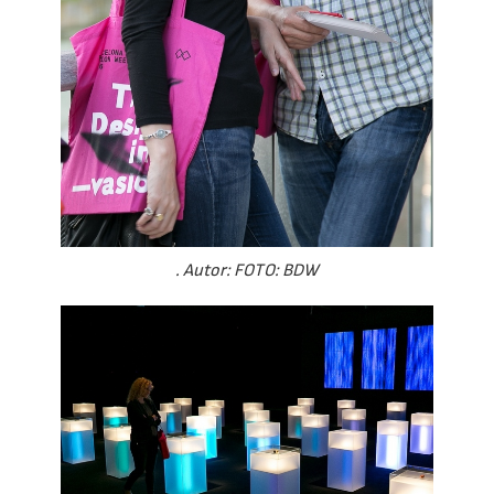
. Autor: FOTO: BDW