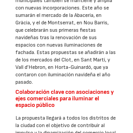
municipales también se mantiene y amplía
con nuevas incorporaciones. Este año se
sumarán el mercado de la Abaceria, en
Gràcia, y el de Montserrat, en Nou Barris,
que celebrarán sus primeras fiestas
navideñas tras la renovación de sus
espacios con nuevas iluminaciones de
fachada. Estas propuestas se añadirán a las
de los mercados del Clot, en Sant Martí, y
Vall d’Hebron, en Horta-Guinardó, que ya
contaron con iluminación navideña el año
pasado.
Colaboración clave con asociaciones y
ejes comerciales para iluminar el
espacio público
La propuesta llegará a todos los distritos de
la ciudad con el objetivo de contribuir al
impulso y la dinamización del comercio local