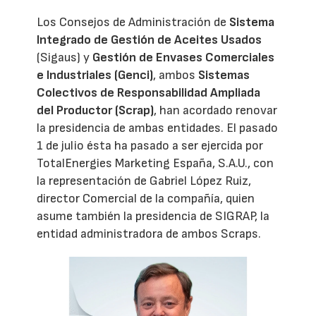
Los Consejos de Administración de
Sistema
Integrado de Gestión de Aceites Usados
(Sigaus) y
Gestión de Envases Comerciales
e Industriales (Genci)
, ambos
Sistemas
Colectivos de Responsabilidad Ampliada
del Productor (Scrap)
, han acordado renovar
la presidencia de ambas entidades. El pasado
1 de julio ésta ha pasado a ser ejercida por
TotalEnergies Marketing España, S.A.U., con
la representación de Gabriel López Ruiz,
director Comercial de la compañía, quien
asume también la presidencia de SIGRAP, la
entidad administradora de ambos Scraps.