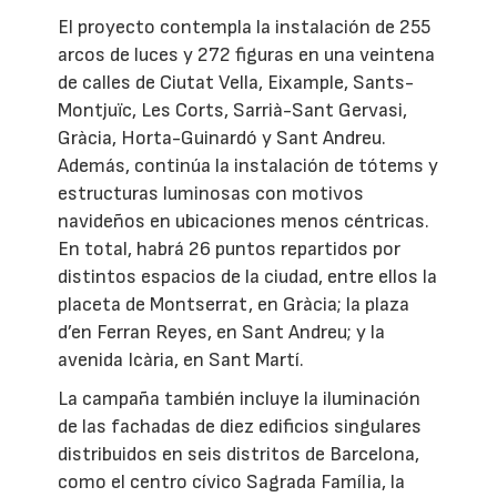
El proyecto contempla la instalación de 255
arcos de luces y 272 figuras en una veintena
de calles de Ciutat Vella, Eixample, Sants-
Montjuïc, Les Corts, Sarrià-Sant Gervasi,
Gràcia, Horta-Guinardó y Sant Andreu.
Además, continúa la instalación de tótems y
estructuras luminosas con motivos
navideños en ubicaciones menos céntricas.
En total, habrá 26 puntos repartidos por
distintos espacios de la ciudad, entre ellos la
placeta de Montserrat, en Gràcia; la plaza
d’en Ferran Reyes, en Sant Andreu; y la
avenida Icària, en Sant Martí.
La campaña también incluye la iluminación
de las fachadas de diez edificios singulares
distribuidos en seis distritos de Barcelona,
como el centro cívico Sagrada Família, la