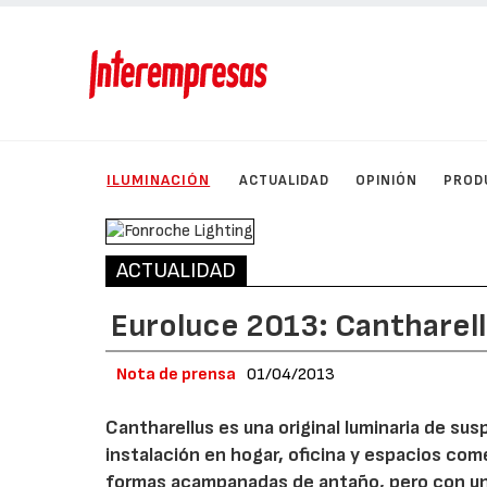
ILUMINACIÓN
ACTUALIDAD
OPINIÓN
PROD
ACTUALIDAD
Euroluce 2013: Cantharell
Nota de prensa
01/04/2013
Cantharellus es una original luminaria de su
instalación en hogar, oficina y espacios come
formas acampanadas de antaño, pero con un 