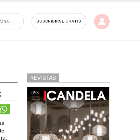
SUSCRIBIRSE GRATIS
REVISTAS
x
su
de
ta.