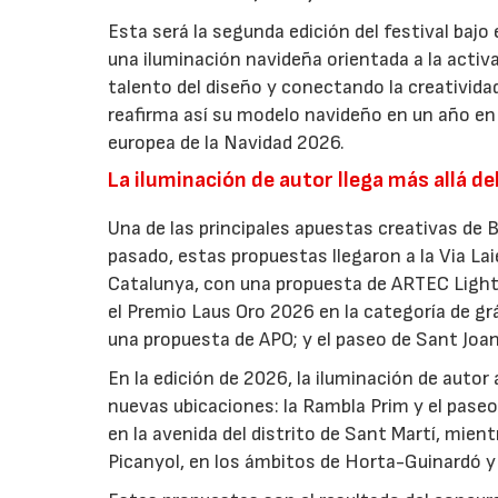
Esta será la segunda edición del festival bajo
una iluminación navideña orientada a la activa
talento del diseño y conectando la creatividad
reafirma así su modelo navideño en un año en 
europea de la Navidad 2026.
La iluminación de autor llega más allá de
Una de las principales apuestas creativas de 
pasado, estas propuestas llegaron a la Via Lai
Catalunya, con una propuesta de ARTEC Light 
el Premio Laus Oro 2026 en la categoría de grá
una propuesta de APO; y el paseo de Sant Joa
En la edición de 2026, la iluminación de autor
nuevas ubicaciones: la Rambla Prim y el pase
en la avenida del distrito de Sant Martí, mien
Picanyol, en los ámbitos de Horta-Guinardó y