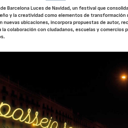
de Barcelona Luces de Navidad, un festival que consolida
diseño y la creatividad como elementos de transformación 
n nuevas ubicaciones, incorpora propuestas de autor, re
a la colaboración con ciudadanos, escuelas y comercios p
os.