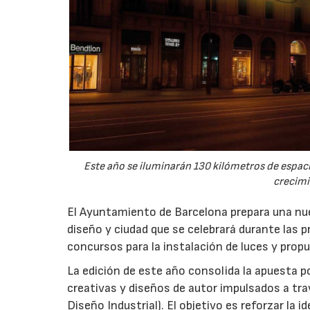
Este año se iluminarán 130 kilómetros de espac
crecimi
El Ayuntamiento de Barcelona prepara una nuev
diseño y ciudad que se celebrará durante las p
concursos para la instalación de luces y prop
La edición de este año consolida la apuesta p
creativas y diseños de autor impulsados a tr
Diseño Industrial). El objetivo es reforzar la i