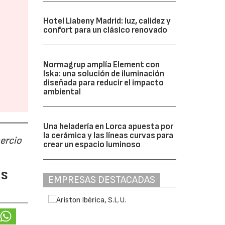
Hotel Liabeny Madrid: luz, calidez y
confort para un clásico renovado
Normagrup amplía Element con
Iska: una solución de iluminación
diseñada para reducir el impacto
ambiental
Una heladería en Lorca apuesta por
la cerámica y las líneas curvas para
ercio
crear un espacio luminoso
as
EMPRESAS DESTACADAS