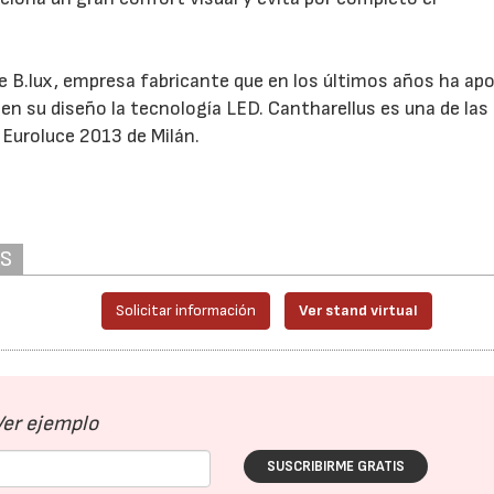
e B.lux, empresa fabricante que en los últimos años ha ap
 en su diseño la tecnología LED. Cantharellus es una de las
 Euroluce 2013 de Milán.
AS
Solicitar información
Ver stand virtual
Ver ejemplo
SUSCRIBIRME GRATIS