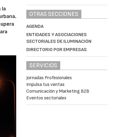
 la
OTRAS SECCIONES
urbana.
cupera
AGENDA
ara
ENTIDADES Y ASOCIACIONES
SECTORIALES DE ILUMINACIÓN
DIRECTORIO POR EMPRESAS
SERVICIOS
Jornadas Profesionales
Impulsa tus ventas
Comunicación y Marketing B2B
Eventos sectoriales