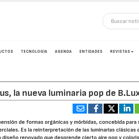
UCTOS
TECNOLOGÍA
AGENDA
ENTIDADES
REVISTAS
us, la nueva luminaria pop de B.Lu
spensión de formas orgánicas y mórbidas, concebida para 
rciales. Es la reinterpretación de las luminarias clásicas 
diseño renovado que desprende cierto aire pop y coloris